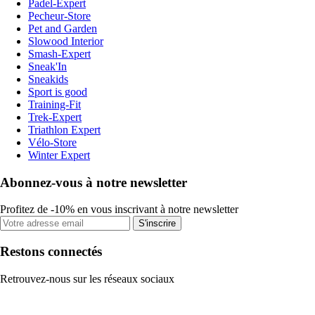
Padel-Expert
Pecheur-Store
Pet and Garden
Slowood Interior
Smash-Expert
Sneak'In
Sneakids
Sport is good
Training-Fit
Trek-Expert
Triathlon Expert
Vélo-Store
Winter Expert
Abonnez-vous à notre newsletter
Profitez de -10% en vous inscrivant à notre newsletter
S'inscrire
Restons connectés
Retrouvez-nous sur les réseaux sociaux