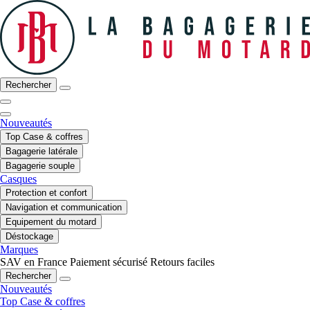
Rechercher
Nouveautés
Top Case & coffres
Bagagerie latérale
Bagagerie souple
Casques
Protection et confort
Navigation et communication
Equipement du motard
Déstockage
Marques
SAV en France
Paiement sécurisé
Retours faciles
Rechercher
Nouveautés
Top Case & coffres