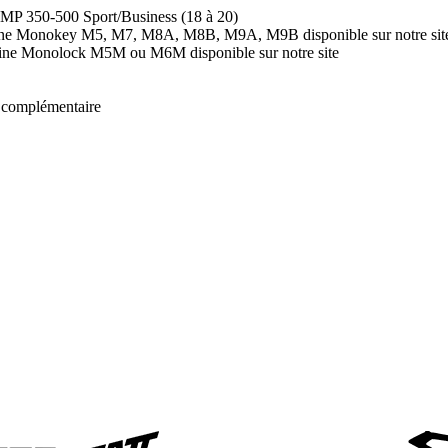
 MP 350-500 Sport/Business (18 à 20)
atine Monokey M5, M7, M8A, M8B, M9A, M9B disponible sur notre sit
tine Monolock M5M ou M6M disponible sur notre site
t complémentaire