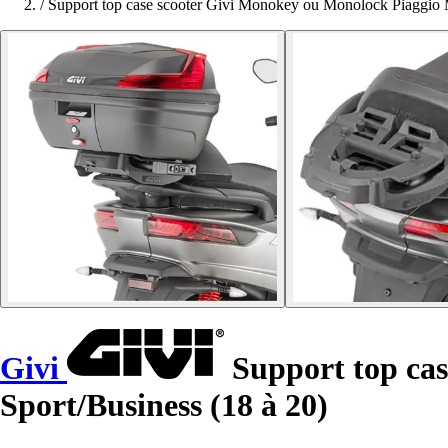
/
Support top case scooter Givi Monokey ou Monolock Piaggio 
Givi
Support top ca
Sport/Business (18 à 20)