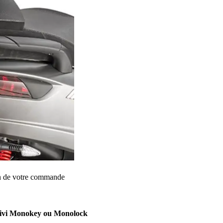
on de votre commande
 Givi Monokey ou Monolock