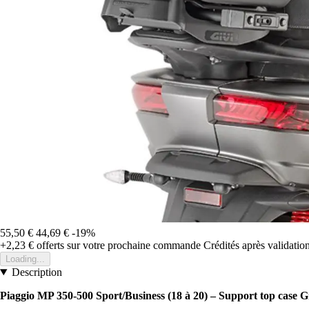
55,50 €
44,69 €
-19%
+2,23 €
offerts sur votre prochaine commande
Crédités après validati
Loading...
Description
Piaggio MP 350-500 Sport/Business (18 à 20) – Support top case