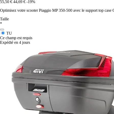
55,50 €
44,69 €
-19%
Optimisez votre scooter Piaggio MP 350-500 avec le support top case Giv
Taille
*
TU
Ce champ est requis
Expédié en 4 jours