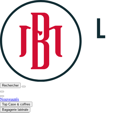
Rechercher
Nouveautés
Top Case & coffres
Bagagerie latérale