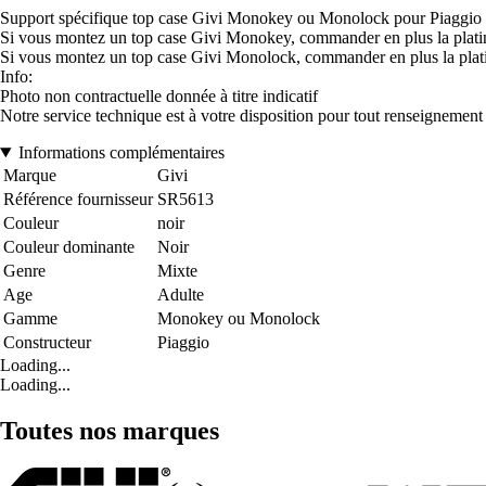
Support spécifique top case Givi Monokey ou Monolock pour Piaggio
Si vous montez un top case Givi Monokey, commander en plus la pl
Si vous montez un top case Givi Monolock, commander en plus la pla
Info:
Photo non contractuelle donnée à titre indicatif
Notre service technique est à votre disposition pour tout renseignemen
Informations complémentaires
Marque
Givi
Référence fournisseur
SR5613
Couleur
noir
Couleur dominante
Noir
Genre
Mixte
Age
Adulte
Gamme
Monokey ou Monolock
Constructeur
Piaggio
Loading...
Loading...
Toutes nos marques