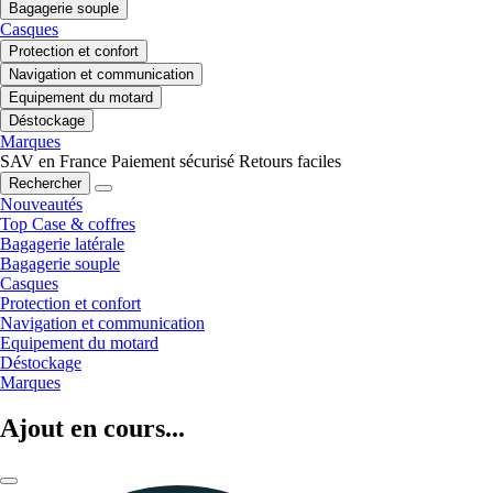
Bagagerie souple
Casques
Protection et confort
Navigation et communication
Equipement du motard
Déstockage
Marques
SAV en France
Paiement sécurisé
Retours faciles
Rechercher
Nouveautés
Top Case & coffres
Bagagerie latérale
Bagagerie souple
Casques
Protection et confort
Navigation et communication
Equipement du motard
Déstockage
Marques
Ajout en cours...