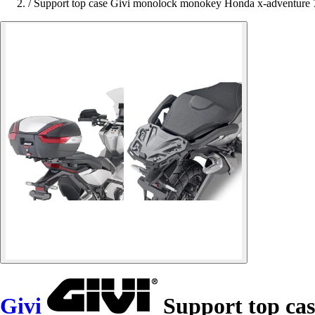
/
Support top case Givi monolock monokey Honda x-adventure 
Givi
Support top ca