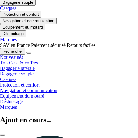
Bagagerie souple
Casques
Protection et confort
Navigation et communication
Equipement du motard
Déstockage
Marques
SAV en France
Paiement sécurisé
Retours faciles
Rechercher
Nouveautés
Top Case & coffres
Bagagerie latérale
Bagagerie souple
Casques
Protection et confort
Navigation et communication
Equipement du motard
Déstockage
Marques
Ajout en cours...