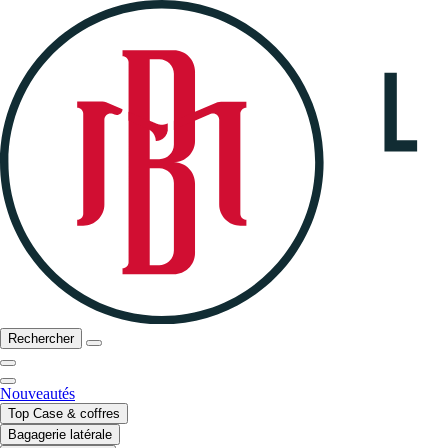
Rechercher
Nouveautés
Top Case & coffres
Bagagerie latérale