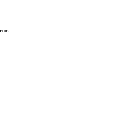
erne.