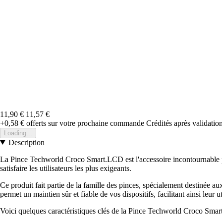
11,90 €
11,57 €
+0,58 €
offerts sur votre prochaine commande
Crédités après validati
Loading...
Description
La Pince Techworld Croco Smart.LCD est l'accessoire incontournable pou
satisfaire les utilisateurs les plus exigeants.
Ce produit fait partie de la famille des pinces, spécialement destinée a
permet un maintien sûr et fiable de vos dispositifs, facilitant ainsi leur u
Voici quelques caractéristiques clés de la Pince Techworld Croco Sma