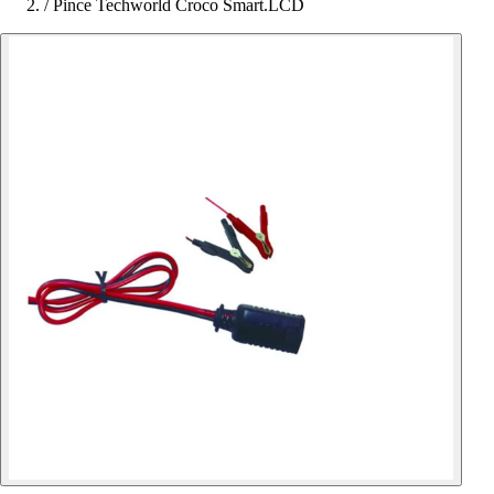
/
Pince Techworld Croco Smart.LCD