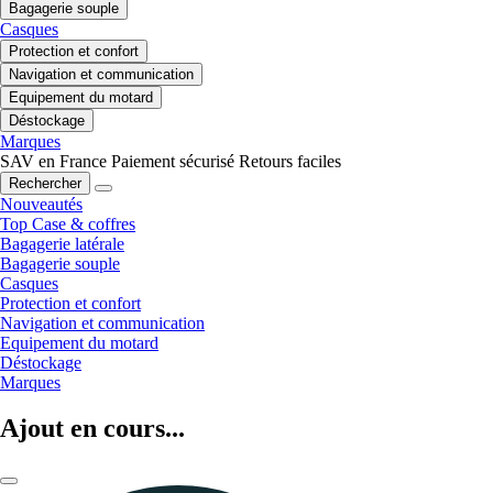
Bagagerie souple
Casques
Protection et confort
Navigation et communication
Equipement du motard
Déstockage
Marques
SAV en France
Paiement sécurisé
Retours faciles
Rechercher
Nouveautés
Top Case & coffres
Bagagerie latérale
Bagagerie souple
Casques
Protection et confort
Navigation et communication
Equipement du motard
Déstockage
Marques
Ajout en cours...