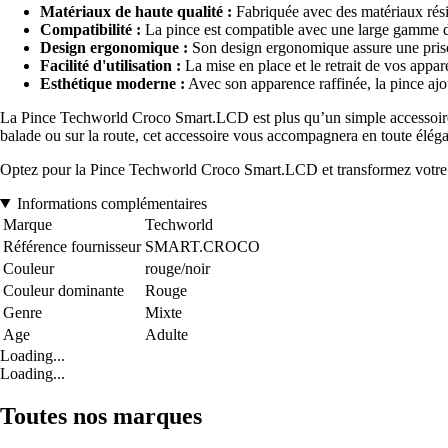
Matériaux de haute qualité :
Fabriquée avec des matériaux résis
Compatibilité :
La pince est compatible avec une large gamme d'a
Design ergonomique :
Son design ergonomique assure une prise 
Facilité d'utilisation :
La mise en place et le retrait de vos appa
Esthétique moderne :
Avec son apparence raffinée, la pince ajo
La Pince Techworld Croco Smart.LCD est plus qu’un simple accessoire ;
balade ou sur la route, cet accessoire vous accompagnera en toute éléga
Optez pour la Pince Techworld Croco Smart.LCD et transformez votre exp
Informations complémentaires
Marque
Techworld
Référence fournisseur
SMART.CROCO
Couleur
rouge/noir
Couleur dominante
Rouge
Genre
Mixte
Age
Adulte
Loading...
Loading...
Toutes nos marques