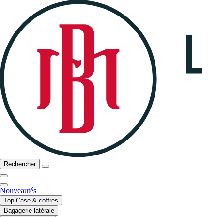
Rechercher
Nouveautés
Top Case & coffres
Bagagerie latérale