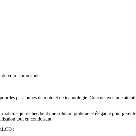
on de votre commande
r les passionnés de moto et de technologie. Conçue avec une attention p
ux motards qui recherchent une solution pratique et élégante pour gérer l
tilisation tout en conduisant.
rt.LCD :