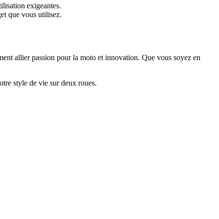
lisation exigeantes.
t que vous utilisez.
ent allier passion pour la moto et innovation. Que vous soyez en
re style de vie sur deux roues.