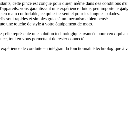
tants, cette pince est conçue pour durer, même dans des conditions d'uti
ppareils, vous garantissant une expérience fluide, peu importe le gadge
en main confortable, ce qui est essentiel pour les longues balades.
reils sont rapides et simples grâce à un mécanisme bien pensé.
ute une touche de style à votre équipement de moto.
 elle représente une solution technologique avancée pour ceux qui aim
nce, tout en vous permettant de rester connecté.
érience de conduite en intégrant la fonctionnalité technologique à vot