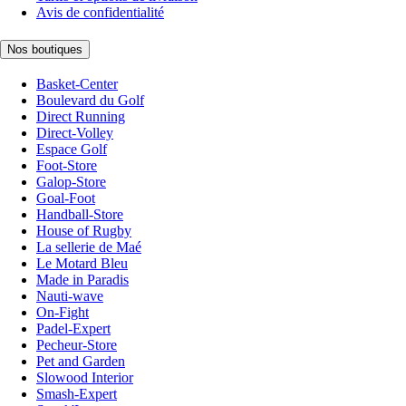
Avis de confidentialité
Nos boutiques
Basket-Center
Boulevard du Golf
Direct Running
Direct-Volley
Espace Golf
Foot-Store
Galop-Store
Goal-Foot
Handball-Store
House of Rugby
La sellerie de Maé
Le Motard Bleu
Made in Paradis
Nauti-wave
On-Fight
Padel-Expert
Pecheur-Store
Pet and Garden
Slowood Interior
Smash-Expert