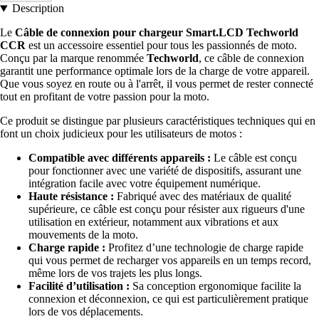
Description
Le
Câble de connexion pour chargeur Smart.LCD Techworld
CCR
est un accessoire essentiel pour tous les passionnés de moto.
Conçu par la marque renommée
Techworld
, ce câble de connexion
garantit une performance optimale lors de la charge de votre appareil.
Que vous soyez en route ou à l'arrêt, il vous permet de rester connecté
tout en profitant de votre passion pour la moto.
Ce produit se distingue par plusieurs caractéristiques techniques qui en
font un choix judicieux pour les utilisateurs de motos :
Compatible avec différents appareils :
Le câble est conçu
pour fonctionner avec une variété de dispositifs, assurant une
intégration facile avec votre équipement numérique.
Haute résistance :
Fabriqué avec des matériaux de qualité
supérieure, ce câble est conçu pour résister aux rigueurs d'une
utilisation en extérieur, notamment aux vibrations et aux
mouvements de la moto.
Charge rapide :
Profitez d’une technologie de charge rapide
qui vous permet de recharger vos appareils en un temps record,
même lors de vos trajets les plus longs.
Facilité d’utilisation :
Sa conception ergonomique facilite la
connexion et déconnexion, ce qui est particulièrement pratique
lors de vos déplacements.