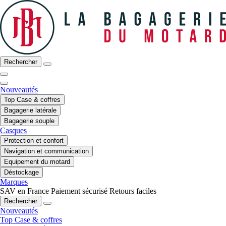
Rechercher
Nouveautés
Top Case & coffres
Bagagerie latérale
Bagagerie souple
Casques
Protection et confort
Navigation et communication
Equipement du motard
Déstockage
Marques
SAV en France
Paiement sécurisé
Retours faciles
Rechercher
Nouveautés
Top Case & coffres