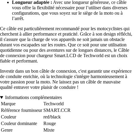
Longueur adaptée :
Avec une longueur généreuse, ce câble
vous offre la flexibilité nécessaire pour l’utiliser dans diverses
configurations, que vous soyez sur le siège de la moto ou à
l’arrêt.
Ce câble est particulièrement recommandé pour les motocyclistes qui
cherchent à allier performance et praticité. Grâce à son design réfléchi,
il s'assure que la charge de vos appareils ne soit jamais un obstacle
durant vos escapades sur les routes. Que ce soit pour une utilisation
quotidienne ou pour des aventures sur de longues distances, le Câble
de connexion pour chargeur Smart.LCD de Techworld est un choix
fiable et performant.
Investir dans un bon câble de connexion, c'est garantir une expérience
de conduite enrichie, où la technologie s'intègre harmonieusement à
votre passion pour la moto. Ne laissez pas un câble de mauvaise
qualité entraver votre plaisir de conduire !
Informations complémentaires
Marque
Techworld
Référence fournisseur
SMART.CCR
Couleur
red/black
Couleur dominante
Rouge
Genre
Mixte