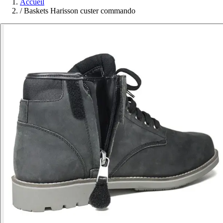
Accueil
/
Baskets Harisson custer commando