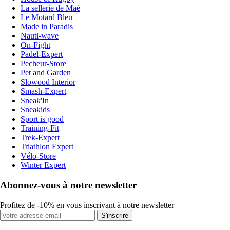
La sellerie de Maé
Le Motard Bleu
Made in Paradis
Nauti-wave
On-Fight
Padel-Expert
Pecheur-Store
Pet and Garden
Slowood Interior
Smash-Expert
Sneak'In
Sneakids
Sport is good
Training-Fit
Trek-Expert
Triathlon Expert
Vélo-Store
Winter Expert
Abonnez-vous à notre newsletter
Profitez de -10% en vous inscrivant à notre newsletter
S'inscrire