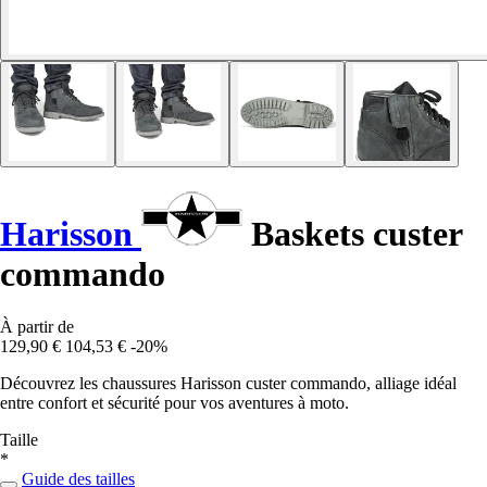
Harisson
Baskets custer
commando
À partir de
129,90 €
104,53 €
-20%
Découvrez les chaussures Harisson custer commando, alliage idéal
entre confort et sécurité pour vos aventures à moto.
Taille
*
Guide des tailles