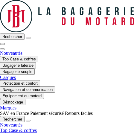
Rechercher
Nouveautés
Top Case & coffres
Bagagerie latérale
Bagagerie souple
Casques
Protection et confort
Navigation et communication
Equipement du motard
Déstockage
Marques
SAV en France
Paiement sécurisé
Retours faciles
Rechercher
Nouveautés
Top Case & coffres