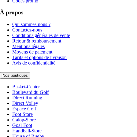
Codes promo
À propos
Qui sommes-nous ?
Contactez-nous
Conditions générales de vente
Retour & remboursement
Mentions légales
Moyens de paiement
Tarifs et options de livraison
Avis de confidentialité
Nos boutiques
Basket-Center
Boulevard du Golf
Direct Running
Direct-Volley
Espace Golf
Foot-Store
Galop-Store
Goal-Foot
Handball-Store
House of Rugby