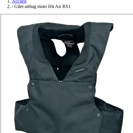
Accueil
/
Gilet airbag moto Hit Air RS1