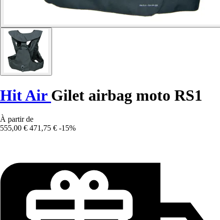
Hit Air
Gilet airbag moto RS1
À partir de
555,00 €
471,75 €
-15%