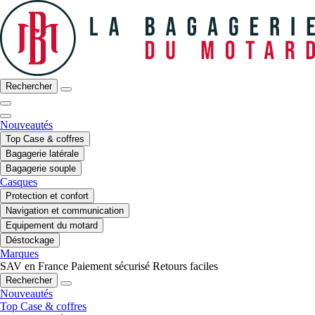
Rechercher
Nouveautés
Top Case & coffres
Bagagerie latérale
Bagagerie souple
Casques
Protection et confort
Navigation et communication
Equipement du motard
Déstockage
Marques
SAV en France
Paiement sécurisé
Retours faciles
Rechercher
Nouveautés
Top Case & coffres