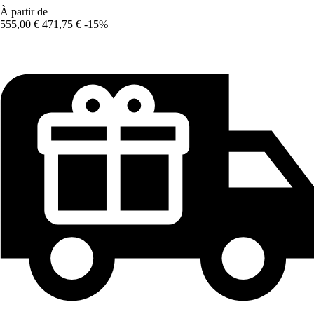
À partir de
555,00 €
471,75 €
-15%