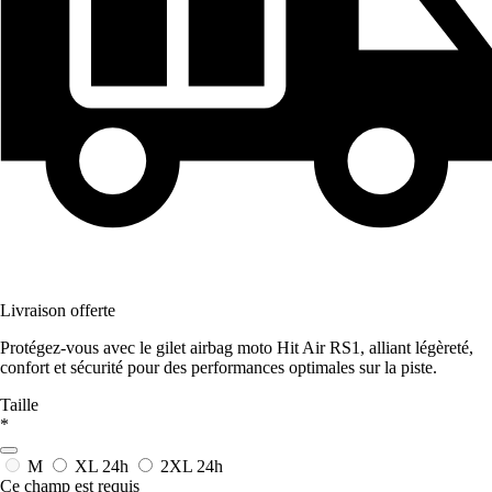
Livraison offerte
Protégez-vous avec le gilet airbag moto Hit Air RS1, alliant légèreté,
confort et sécurité pour des performances optimales sur la piste.
Taille
*
M
XL
24h
2XL
24h
Ce champ est requis