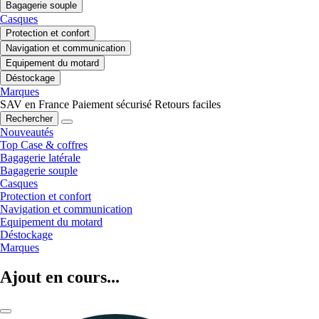
Bagagerie souple
Casques
Protection et confort
Navigation et communication
Equipement du motard
Déstockage
Marques
SAV en France
Paiement sécurisé
Retours faciles
Rechercher
Nouveautés
Top Case & coffres
Bagagerie latérale
Bagagerie souple
Casques
Protection et confort
Navigation et communication
Equipement du motard
Déstockage
Marques
Ajout en cours...