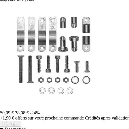
50,09 €
38,08 €
-24%
+1,90 €
offerts sur votre prochaine commande
Crédités après validati
Loading...