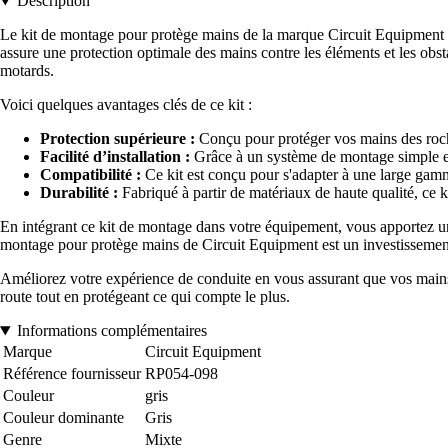
Description
Le kit de montage pour protège mains de la marque Circuit Equipment est
assure une protection optimale des mains contre les éléments et les obsta
motards.
Voici quelques avantages clés de ce kit :
Protection supérieure :
Conçu pour protéger vos mains des roches
Facilité d’installation :
Grâce à un système de montage simple et i
Compatibilité :
Ce kit est conçu pour s'adapter à une large gamm
Durabilité :
Fabriqué à partir de matériaux de haute qualité, ce ki
En intégrant ce kit de montage dans votre équipement, vous apportez un
montage pour protège mains de Circuit Equipment est un investissement
Améliorez votre expérience de conduite en vous assurant que vos mains 
route tout en protégeant ce qui compte le plus.
Informations complémentaires
Marque
Circuit Equipment
Référence fournisseur
RP054-098
Couleur
gris
Couleur dominante
Gris
Genre
Mixte