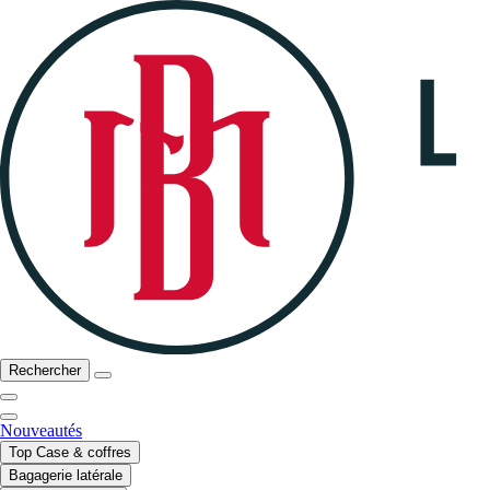
Rechercher
Nouveautés
Top Case & coffres
Bagagerie latérale