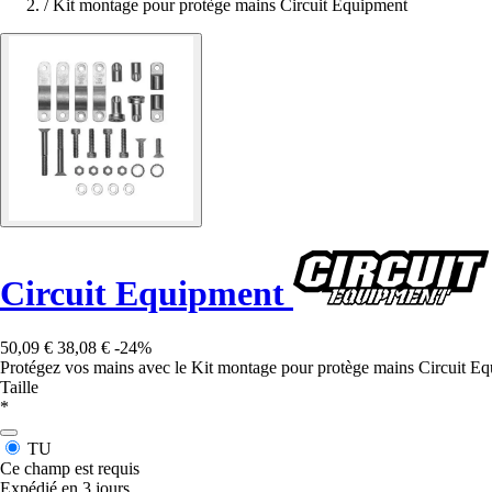
/
Kit montage pour protège mains Circuit Equipment
Circuit Equipment
50,09 €
38,08 €
-24%
Protégez vos mains avec le Kit montage pour protège mains Circuit Equi
Taille
*
TU
Ce champ est requis
Expédié en 3 jours