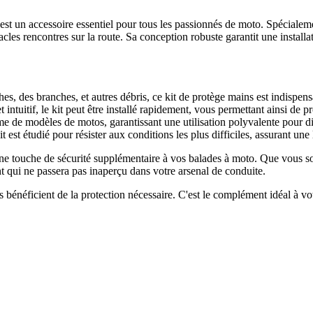
 un accessoire essentiel pour tous les passionnés de moto. Spécialement 
cles rencontres sur la route. Sa conception robuste garantit une installat
, des branches, et autres débris, ce kit de protège mains est indispens
ntuitif, le kit peut être installé rapidement, vous permettant ainsi de p
e de modèles de motos, garantissant une utilisation polyvalente pour di
t est étudié pour résister aux conditions les plus difficiles, assurant une
e touche de sécurité supplémentaire à vos balades à moto. Que vous soy
 qui ne passera pas inaperçu dans votre arsenal de conduite.
bénéficient de la protection nécessaire. C'est le complément idéal à v