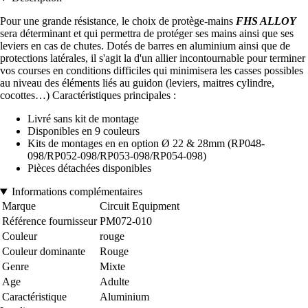
Pour une grande résistance, le choix de protège-mains
FHS ALLOY
sera déterminant et qui permettra de protéger ses mains ainsi que ses
leviers en cas de chutes. Dotés de barres en aluminium ainsi que de
protections latérales, il s'agit la d'un allier incontournable pour terminer
vos courses en conditions difficiles qui minimisera les casses possibles
au niveau des éléments liés au guidon (leviers, maitres cylindre,
cocottes…) Caractéristiques principales :
Livré sans kit de montage
Disponibles en 9 couleurs
Kits de montages en en option Ø 22 & 28mm (RP048-
098/RP052-098/RP053-098/RP054-098)
Pièces détachées disponibles
Informations complémentaires
Marque
Circuit Equipment
Référence fournisseur
PM072-010
Couleur
rouge
Couleur dominante
Rouge
Genre
Mixte
Age
Adulte
Caractéristique
Aluminium