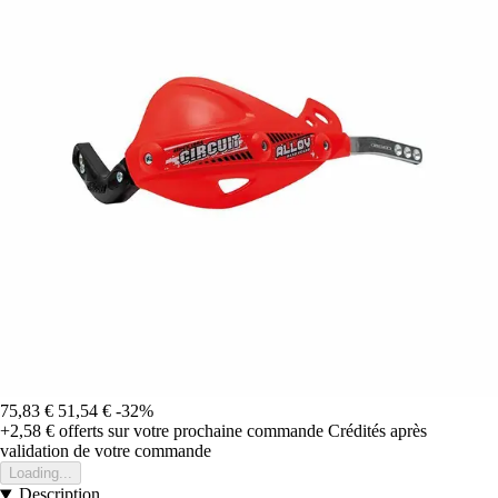
75,83 €
51,54 €
-32%
+2,58 €
offerts sur votre prochaine commande
Crédités après
validation de votre commande
Loading...
Description