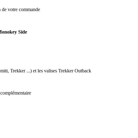
on de votre commande
 Monokey Side
i, Trekker ...) et les valises Trekker Outback
t complémentaire