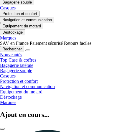
Bagagerie souple
Casques
Protection et confort
Navigation et communication
Equipement du motard
Déstockage
Marques
SAV en France
Paiement sécurisé
Retours faciles
Rechercher
Nouveautés
Top Case & coffres
Bagagerie latérale
Bagagerie souple
Casques
Protection et confort
Navigation et communication
Equipement du motard
Déstockage
Marques
Ajout en cours...