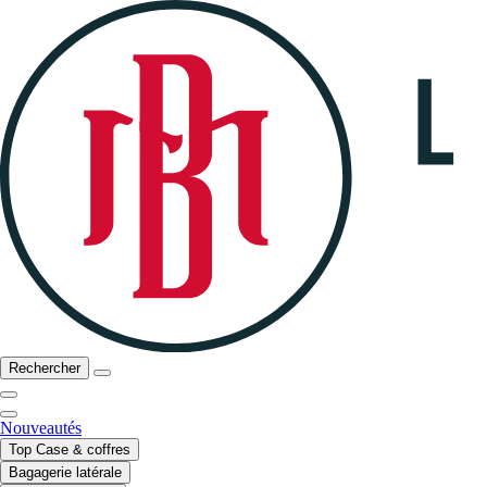
Rechercher
Nouveautés
Top Case & coffres
Bagagerie latérale