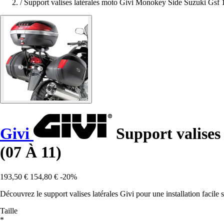
/
Support valises latérales moto Givi Monokey Side Suzuki Gsf 
Givi
Support valises
(07 À 11)
193,50 €
154,80 €
-20%
Découvrez le support valises latérales Givi pour une installation facile
Taille
*