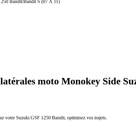
1250 Bandit/Bandit S (07 À 11)
 latérales moto Monokey Side Su
 sur votre Suzuki GSF 1250 Bandit, optimisez vos trajets.