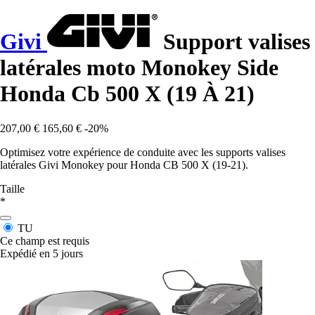
Givi
Support valises
latérales moto Monokey Side
Honda Cb 500 X (19 À 21)
207,00 €
165,60 €
-20%
Optimisez votre expérience de conduite avec les supports valises
latérales Givi Monokey pour Honda CB 500 X (19-21).
Taille
*
TU
Ce champ est requis
Expédié en 5 jours