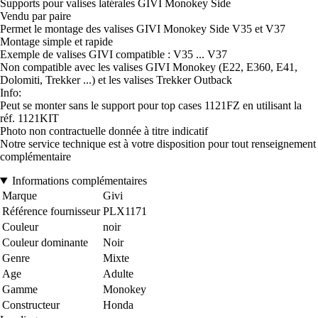
Supports pour valises latérales GIVI Monokey Side
Vendu par paire
Permet le montage des valises GIVI Monokey Side V35 et V37
Montage simple et rapide
Exemple de valises GIVI compatible : V35 ... V37
Non compatible avec les valises GIVI Monokey (E22, E360, E41,
Dolomiti, Trekker ...) et les valises Trekker Outback
Info:
Peut se monter sans le support pour top cases 1121FZ en utilisant la
réf. 1121KIT
Photo non contractuelle donnée à titre indicatif
Notre service technique est à votre disposition pour tout renseignement
complémentaire
Informations complémentaires
Marque
Givi
Référence fournisseur
PLX1171
Couleur
noir
Couleur dominante
Noir
Genre
Mixte
Age
Adulte
Gamme
Monokey
Constructeur
Honda