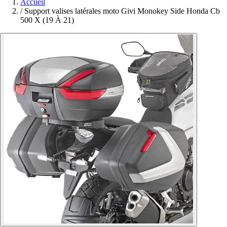
Accueil
/
Support valises latérales moto Givi Monokey Side Honda Cb
500 X (19 À 21)