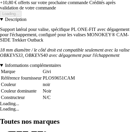
+10,80 €
offerts sur votre prochaine commande
Crédités après
validation de votre commande
Loading...
Description
Support latéral pour valise, spécifique PL ONE-FIT avec dégagement
pour l'échappement, configuré pour les valises MONOKEY® CAM-
SIDE Trekker Outback
18 mm diamètre / le côté droit est compatible seulement avec la valise
OBKEVS33, OBKEVS40 avec dégagement pour l'échappement
Informations complémentaires
Marque
Givi
Référence fournisseur
PLOS9651CAM
Couleur
noir
Couleur dominante
Noir
Constructeur
N/C
Loading...
Loading...
Toutes nos marques