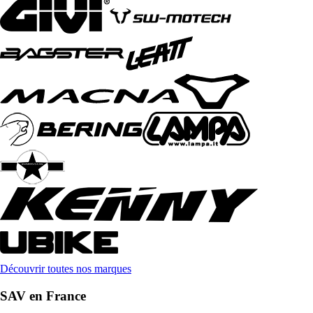
Découvrir toutes nos marques
SAV en France