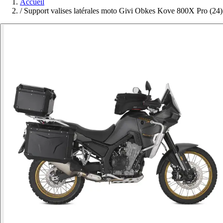
Accueil
/
Support valises latérales moto Givi Obkes Kove 800X Pro (24)