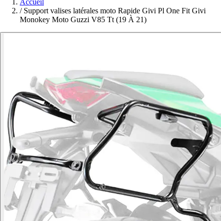
Accueil
/
Support valises latérales moto Rapide Givi Pl One Fit Givi
Monokey Moto Guzzi V85 Tt (19 À 21)