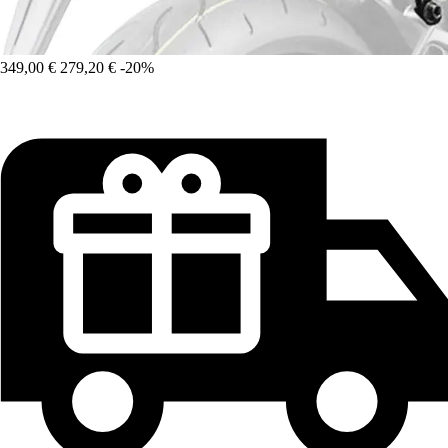
349,00 €
279,20 €
-20%