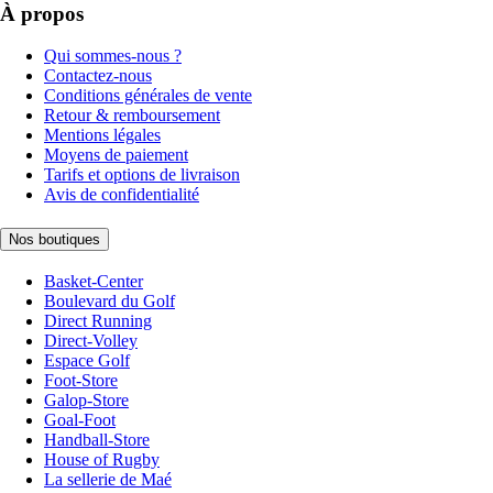
À propos
Qui sommes-nous ?
Contactez-nous
Conditions générales de vente
Retour & remboursement
Mentions légales
Moyens de paiement
Tarifs et options de livraison
Avis de confidentialité
Nos boutiques
Basket-Center
Boulevard du Golf
Direct Running
Direct-Volley
Espace Golf
Foot-Store
Galop-Store
Goal-Foot
Handball-Store
House of Rugby
La sellerie de Maé