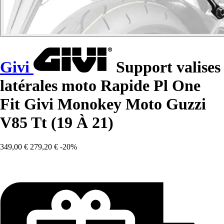
Givi
Support valises
latérales moto Rapide Pl One
Fit Givi Monokey Moto Guzzi
V85 Tt (19 À 21)
349,00 €
279,20 €
-20%