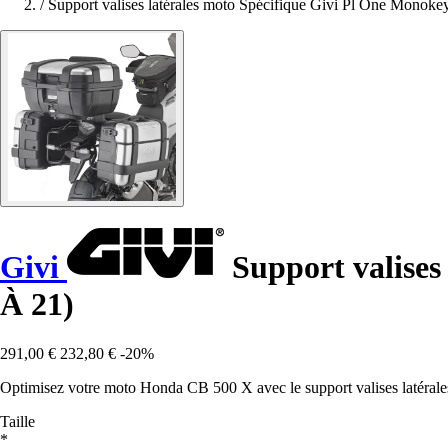
/
Support valises latérales moto Spécifique Givi Pl One Monok
Givi
Support valises
À 21)
291,00 €
232,80 €
-20%
Optimisez votre moto Honda CB 500 X avec le support valises latérales
Taille
*