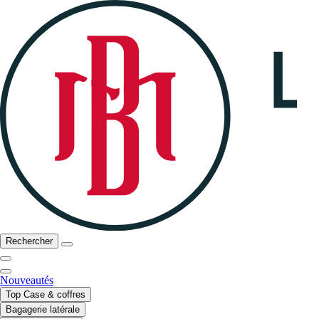
Rechercher
Nouveautés
Top Case & coffres
Bagagerie latérale