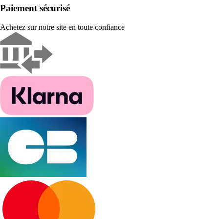
Paiement sécurisé
Achetez sur notre site en toute confiance