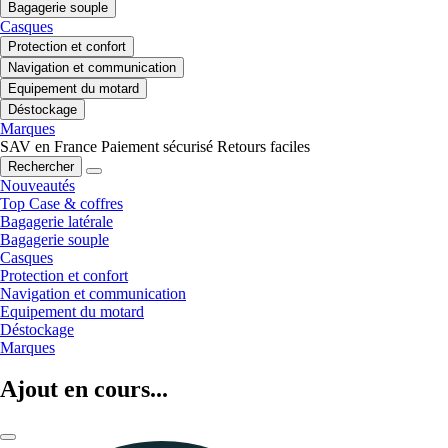
Bagagerie souple
Casques
Protection et confort
Navigation et communication
Equipement du motard
Déstockage
Marques
SAV en France
Paiement sécurisé
Retours faciles
Rechercher
Nouveautés
Top Case & coffres
Bagagerie latérale
Bagagerie souple
Casques
Protection et confort
Navigation et communication
Equipement du motard
Déstockage
Marques
Ajout en cours...