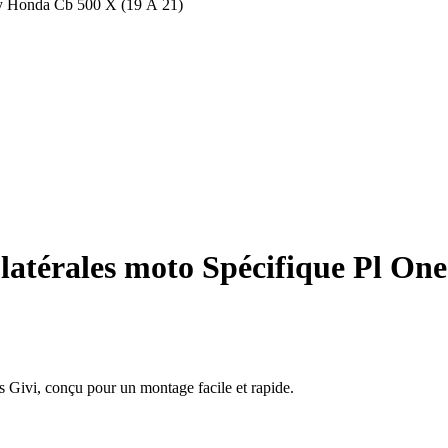
ey Honda Cb 500 X (19 À 21)
 latérales moto Spécifique Pl O
 Givi, conçu pour un montage facile et rapide.