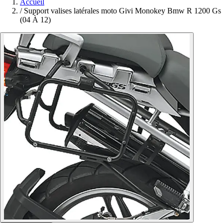
Accueil
/
Support valises latérales moto Givi Monokey Bmw R 1200 Gs
(04 À 12)