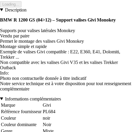
Loading...
Description
BMW R 1200 GS (04>12) – Support valises Givi Monokey
Supports pour valises latérales Monokey
Vendu par paire
Permet le montage des valises Givi Monokey
Montage simple et rapide
Exemple de valises Givi compatible : E22, E360, E41, Dolomiti,
Trekker ...
Non compatible avec les valises Givi V35 et les valises Trekker
Outback
Info:
Photo non contractuelle donnée à titre indicatif
Notre service technique est à votre disposition pour tout renseignement
complémentaire
Informations complémentaires
Marque
Givi
Référence fournisseur
PL684
Couleur
noir
Couleur dominante
Noir
Genre
Mixte