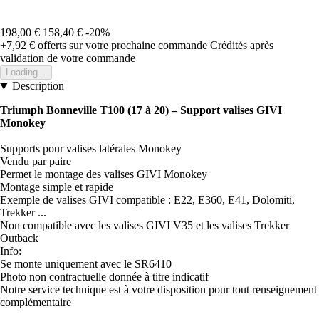
198,00 €
158,40 €
-20%
+7,92 €
offerts sur votre prochaine commande
Crédités après
validation de votre commande
Loading...
Description
Triumph Bonneville T100 (17 à 20) – Support valises GIVI
Monokey
Supports pour valises latérales Monokey
Vendu par paire
Permet le montage des valises GIVI Monokey
Montage simple et rapide
Exemple de valises GIVI compatible : E22, E360, E41, Dolomiti,
Trekker ...
Non compatible avec les valises GIVI V35 et les valises Trekker
Outback
Info:
Se monte uniquement avec le SR6410
Photo non contractuelle donnée à titre indicatif
Notre service technique est à votre disposition pour tout renseignement
complémentaire