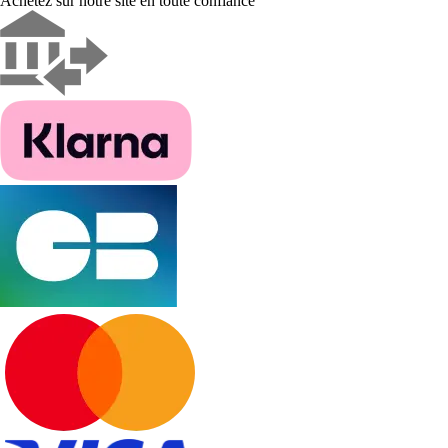
Achetez sur notre site en toute confiance