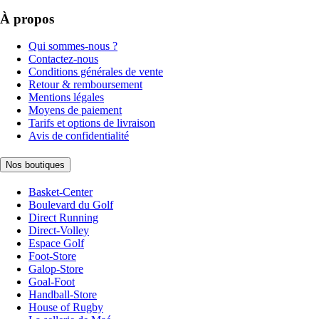
À propos
Qui sommes-nous ?
Contactez-nous
Conditions générales de vente
Retour & remboursement
Mentions légales
Moyens de paiement
Tarifs et options de livraison
Avis de confidentialité
Nos boutiques
Basket-Center
Boulevard du Golf
Direct Running
Direct-Volley
Espace Golf
Foot-Store
Galop-Store
Goal-Foot
Handball-Store
House of Rugby