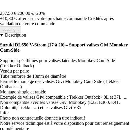
257,50 €
206,00 €
-20%
+10,30 €
offerts sur votre prochaine commande
Crédités après
validation de votre commande
Loading...
Description
Suzuki DL650 V-Strom (17 à 20) – Support valises Givi Monokey
Cam-Side
Supports spécifiques pour valises latérales Monokey Cam-Side
(Trekker Outback)
Vendu par paire
Tube renforcé de 18mm de diamètre
Permet le montage des valises Givi Monokey Cam-Side (Trekker
Outback ...)
Montage simple et rapide
Exemple de valises Givi compatible : Trekker Outabck 48L et 37L ...
Non compatible avec les valises Givi Monokey (E22, E360, E41,
Dolomiti, Trekker ...) et les valises Givi V35
Info:
Photo non contractuelle donnée à titre indicatif
Notre service technique est à votre disposition pour tout renseignement
complémentaire