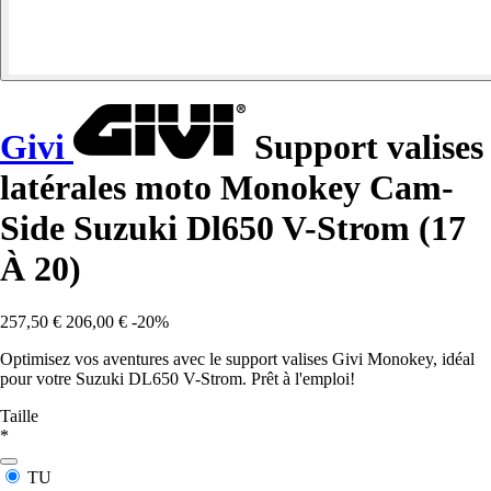
Givi
Support valises
latérales moto Monokey Cam-
Side Suzuki Dl650 V-Strom (17
À 20)
257,50 €
206,00 €
-20%
Optimisez vos aventures avec le support valises Givi Monokey, idéal
pour votre Suzuki DL650 V-Strom. Prêt à l'emploi!
Taille
*
TU