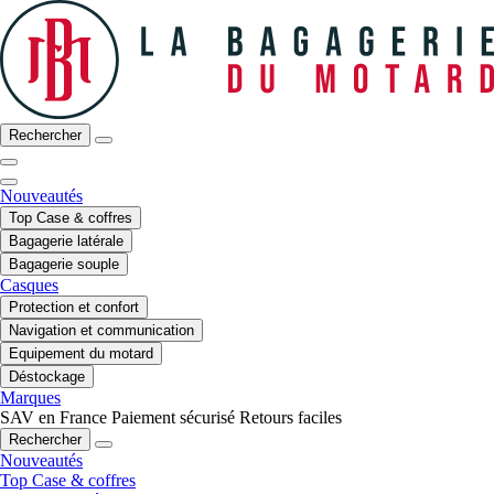
Rechercher
Nouveautés
Top Case & coffres
Bagagerie latérale
Bagagerie souple
Casques
Protection et confort
Navigation et communication
Equipement du motard
Déstockage
Marques
SAV en France
Paiement sécurisé
Retours faciles
Rechercher
Nouveautés
Top Case & coffres