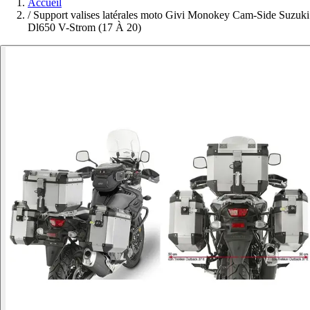
Accueil
/
Support valises latérales moto Givi Monokey Cam-Side Suzuki
Dl650 V-Strom (17 À 20)