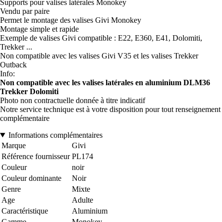
Supports pour valises latérales Monokey
Vendu par paire
Permet le montage des valises Givi Monokey
Montage simple et rapide
Exemple de valises Givi compatible : E22, E360, E41, Dolomiti,
Trekker ...
Non compatible avec les valises Givi V35 et les valises Trekker
Outback
Info:
Non compatible avec les valises latérales en aluminium DLM36
Trekker Dolomiti
Photo non contractuelle donnée à titre indicatif
Notre service technique est à votre disposition pour tout renseignement
complémentaire
Informations complémentaires
Marque
Givi
Référence fournisseur
PL174
Couleur
noir
Couleur dominante
Noir
Genre
Mixte
Age
Adulte
Caractéristique
Aluminium
Gamme
Monokey