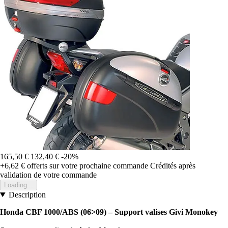
165,50 €
132,40 €
-20%
+6,62 €
offerts sur votre prochaine commande
Crédités après
validation de votre commande
Loading...
Description
Honda CBF 1000/ABS (06>09) – Support valises Givi Monokey