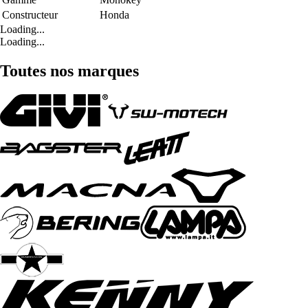
Constructeur
Honda
Loading...
Loading...
Toutes nos marques