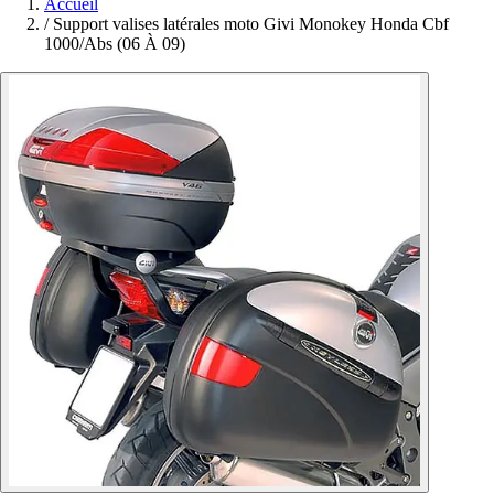
Accueil
/
Support valises latérales moto Givi Monokey Honda Cbf
1000/Abs (06 À 09)