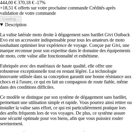
444,00 €
370,18 €
-17%
+18,51 €
offerts sur votre prochaine commande
Crédités après
validation de votre commande
Loading...
Description
La valise latérale moto droite à dégagement sans barillet Givi Outback
Evo est un accessoire indispensable pour tous les amateurs de moto
souhaitant optimiser leur expérience de voyage. Conçue par Givi, une
marque reconnue pour son expertise dans le domaine des équipements
de moto, cette valise allie fonctionnalité et esthétisme.
Fabriquée avec des matériaux de haute qualité, elle offre une
robustesse exceptionnelle tout en restant légère. La technologie
innovante utilisée dans sa conception garantit une bonne résistance aux
chocs et à l'usure, ce qui en fait un compagnon de route fiable, même
dans des conditions difficiles.
Ce modèle se distingue par son système de dégagement sans barillet,
permettant une utilisation simple et rapide. Vous pourrez ainsi retirer ou
installer la valise sans effort, ce qui est particulièrement pratique lors
des arrêts fréquents lors de vos voyages. De plus, ce système assure
une sécurité optimale pour vos biens, afin que vous puissiez rouler
sereinement.