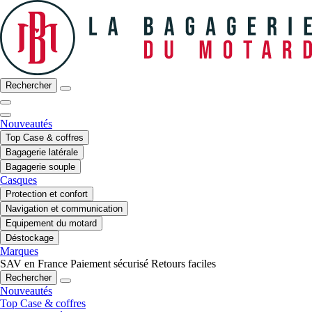
Rechercher
Nouveautés
Top Case & coffres
Bagagerie latérale
Bagagerie souple
Casques
Protection et confort
Navigation et communication
Equipement du motard
Déstockage
Marques
SAV en France
Paiement sécurisé
Retours faciles
Rechercher
Nouveautés
Top Case & coffres