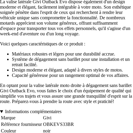
La valise latérale Givi Outback Evo dispose également d'un design
moderne et élégant, facilement intégrable à votre moto. Son esthétique
soignée pénètre dans l'esprit de ceux qui recherchent à rendre leur
véhicule unique sans compromettre la fonctionnalité. De nombreux
motards apprécient son volume généreux, offrant suffisamment
d'espace pour transporter tous vos effets personnels, qu'il s'agisse d'un
week-end d'aventure ou d'un long voyage.
Voici quelques caractéristiques de ce produit :
Matériaux robustes et légers pour une durabilité accrue.
Système de dégagement sans barillet pour une installation et un
retrait facilité.
Design moderne et élégant, adapté à divers styles de motos.
Capacité généreuse pour un rangement optimal de vos affaires.
En optant pour la valise latérale moto droite à dégagement sans barillet
Givi Outback Evo, vous faites le choix d'un équipement de qualité qui
simplifie vos trajets et vous assure une grande tranquillité d'esprit sur la
route. Préparez-vous à prendre la route avec style et praticité!
Informations complémentaires
Marque
Givi
Référence fournisseur
OBKEVS33BR
Couleur
noir