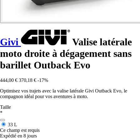
Givi
Valise latérale
moto droite à dégagement sans
barillet Outback Evo
444,00 €
370,18 €
-17%
Optimisez vos trajets avec la valise latérale Givi Outback Evo, le
compagnon idéal pour vos aventures à moto.
Taille
*
33 L
Ce champ est requis
Expédié en 8 jours