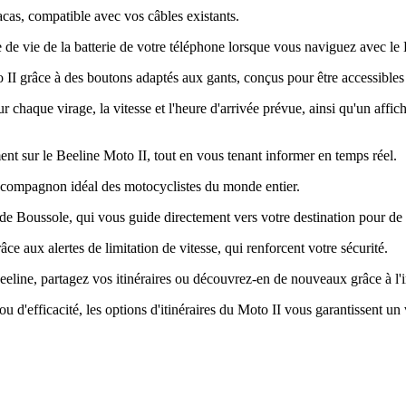
cas, compatible avec vos câbles existants.
e de vie de la batterie de votre téléphone lorsque vous naviguez avec le
II grâce à des boutons adaptés aux gants, conçus pour être accessibles
r chaque virage, la vitesse et l'heure d'arrivée prévue, ainsi qu'un affic
ent sur le Beeline Moto II, tout en vous tenant informer en temps réel.
le compagnon idéal des motocyclistes du monde entier.
de Boussole, qui vous guide directement vers votre destination pour de
ce aux alertes de limitation de vitesse, qui renforcent votre sécurité.
n Beeline, partagez vos itinéraires ou découvrez-en de nouveaux grâce à 
ou d'efficacité, les options d'itinéraires du Moto II vous garantissent u