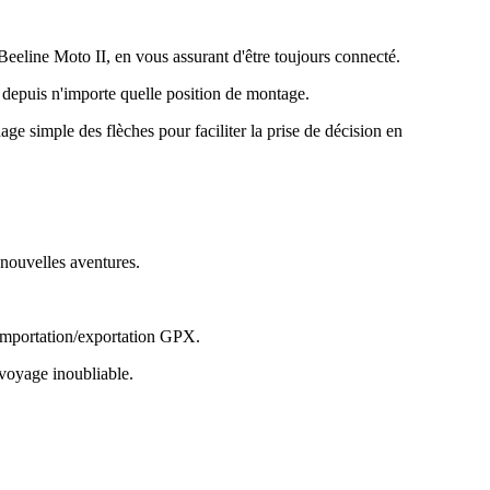
 Beeline Moto II, en vous assurant d'être toujours connecté.
 depuis n'importe quelle position de montage.
hage simple des flèches pour faciliter la prise de décision en
 nouvelles aventures.
l'importation/exportation GPX.
n voyage inoubliable.