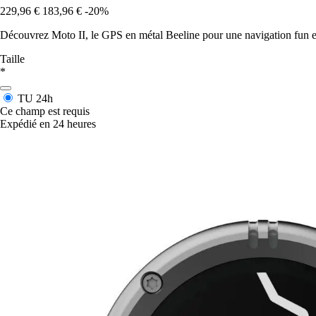
229,96 €
183,96 €
-20%
Découvrez Moto II, le GPS en métal Beeline pour une navigation fun et
Taille
*
TU
24h
Ce champ est requis
Expédié en 24 heures