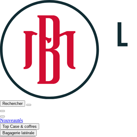
Rechercher
Nouveautés
Top Case & coffres
Bagagerie latérale