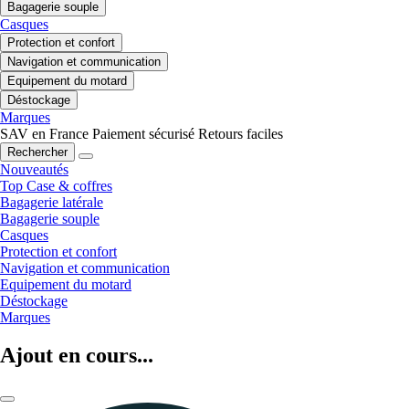
Bagagerie souple
Casques
Protection et confort
Navigation et communication
Equipement du motard
Déstockage
Marques
SAV en France
Paiement sécurisé
Retours faciles
Rechercher
Nouveautés
Top Case & coffres
Bagagerie latérale
Bagagerie souple
Casques
Protection et confort
Navigation et communication
Equipement du motard
Déstockage
Marques
Ajout en cours...