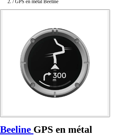
/
GPS en métal Beeline
Beeline
GPS en métal