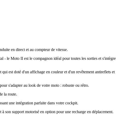
duite en direct et au compteur de vitesse.
l - le Moto II est le compagnon idéal pour toutes les sorties et s'intègre
t qui est doté d'un affichage en couleur et d'un revêtement antireflets et
our s'adapter au look de votre moto : robuste ou rétro.
e la route.
sant une intégration parfaite dans votre cockpit.
 et à son support motorisé en option pour une recharge en déplacement.