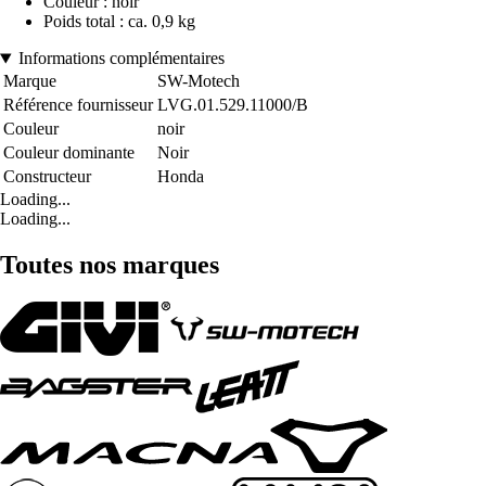
Couleur : noir
Poids total : ca. 0,9 kg
Informations complémentaires
Marque
SW-Motech
Référence fournisseur
LVG.01.529.11000/B
Couleur
noir
Couleur dominante
Noir
Constructeur
Honda
Loading...
Loading...
Toutes nos marques