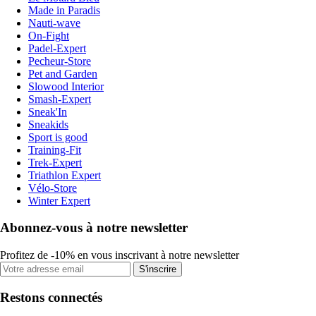
Made in Paradis
Nauti-wave
On-Fight
Padel-Expert
Pecheur-Store
Pet and Garden
Slowood Interior
Smash-Expert
Sneak'In
Sneakids
Sport is good
Training-Fit
Trek-Expert
Triathlon Expert
Vélo-Store
Winter Expert
Abonnez-vous à notre newsletter
Profitez de -10% en vous inscrivant à notre newsletter
S'inscrire
Restons connectés