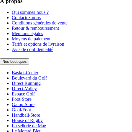
À propos
Qui sommes-nous ?
Contactez-nous
Conditions générales de vente
Retour & remboursement
Mentions légales
Moyens de paiement
Tarifs et options de livraison
Avis de confidentialité
Nos boutiques
Basket-Center
Boulevard du Golf
Direct Running
Direct-Volley
Espace Golf
Foot-Store
Galop-Store
Goal-Foot
Handball-Store
House of Rugby
La sellerie de Maé
Le Motard Bleu