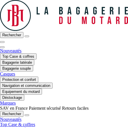
Rechercher
Nouveautés
Top Case & coffres
Bagagerie latérale
Bagagerie souple
Casques
Protection et confort
Navigation et communication
Equipement du motard
Déstockage
Marques
SAV en France
Paiement sécurisé
Retours faciles
Rechercher
Nouveautés
Top Case & coffres