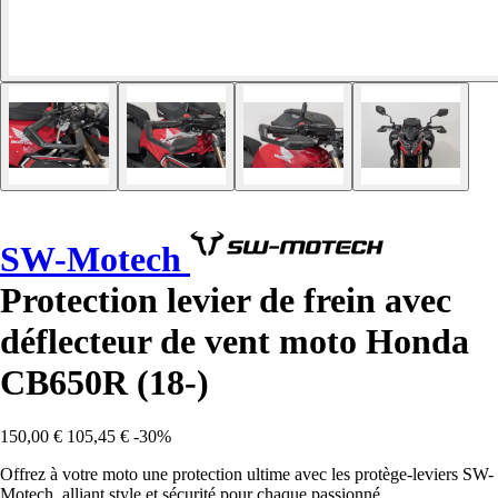
SW-Motech
Protection levier de frein avec
déflecteur de vent moto Honda
CB650R (18-)
150,00 €
105,45 €
-30%
Offrez à votre moto une protection ultime avec les protège-leviers SW-
Motech, alliant style et sécurité pour chaque passionné.