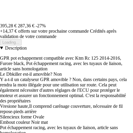
395,28 €
287,36 €
-27%
+14,37 €
offerts sur votre prochaine commande
Crédités après
validation de votre commande
Loading...
Description
GPR pot echappement compatible avec Ktm Rc 125 2014-2016,
Furore black, Pot échappement racing, avec les tuyaux de liaison,
article sans homologation
Le Dbkiller est-il amovible? Non
Y a-t-il un catalyseur GPR amovible ? Non, dans certains pays, cela
rendra la moto illégale pour une utilisation sur route. Cela peut
également nécessiter d'autres réglages de l'ECU pour protéger le
moteur et assurer un fonctionnement optimal. C'est la responsabilité
des propriétaires
Vresione haute,Il comprend carénage couverture, nécessaire de fil
repose-pieds arrière
Silencieux forme Ovale
Embout couleur Noir mat
Pot échappement racing, avec les tuyaux de liaison, article sans
homologation