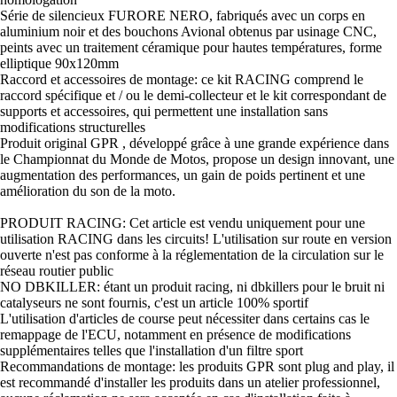
Série de silencieux FURORE NERO, fabriqués avec un corps en
aluminium noir et des bouchons Avional obtenus par usinage CNC,
peints avec un traitement céramique pour hautes températures, forme
elliptique 90x120mm
Raccord et accessoires de montage: ce kit RACING comprend le
raccord spécifique et / ou le demi-collecteur et le kit correspondant de
supports et accessoires, qui permettent une installation sans
modifications structurelles
Produit original GPR , développé grâce à une grande expérience dans
le Championnat du Monde de Motos, propose un design innovant, une
augmentation des performances, un gain de poids pertinent et une
amélioration du son de la moto.
PRODUIT RACING: Cet article est vendu uniquement pour une
utilisation RACING dans les circuits! L'utilisation sur route en version
ouverte n'est pas conforme à la réglementation de la circulation sur le
réseau routier public
NO DBKILLER: étant un produit racing, ni dbkillers pour le bruit ni
catalyseurs ne sont fournis, c'est un article 100% sportif
L'utilisation d'articles de course peut nécessiter dans certains cas le
remappage de l'ECU, notamment en présence de modifications
supplémentaires telles que l'installation d'un filtre sport
Recommandations de montage: les produits GPR sont plug and play, il
est recommandé d'installer les produits dans un atelier professionnel,