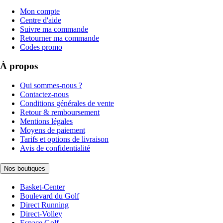
Mon compte
Centre d'aide
Suivre ma commande
Retourner ma commande
Codes promo
À propos
Qui sommes-nous ?
Contactez-nous
Conditions générales de vente
Retour & remboursement
Mentions légales
Moyens de paiement
Tarifs et options de livraison
Avis de confidentialité
Nos boutiques
Basket-Center
Boulevard du Golf
Direct Running
Direct-Volley
Espace Golf