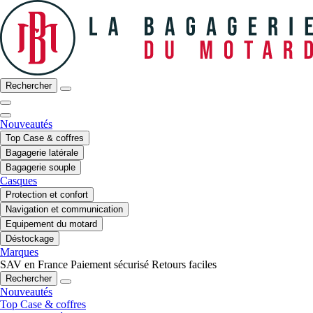
Rechercher
Nouveautés
Top Case & coffres
Bagagerie latérale
Bagagerie souple
Casques
Protection et confort
Navigation et communication
Equipement du motard
Déstockage
Marques
SAV en France
Paiement sécurisé
Retours faciles
Rechercher
Nouveautés
Top Case & coffres