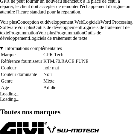
GPR ne peut fournir un nouveau silencieux à la place de celui à
réparer, le client doit accepter de remonter l'échappement d'origine ou
attendre l'heure standard pour la réparation.
Voir plusConception et développement WebLogicielsWord Processing
SoftwareVoir plusOutils de développementLogiciels de traitement de
texteProgrammationVoir plusProgrammationOutils de
développementLogiciels de traitement de texte
Informations complémentaires
Marque
GPR Tech
Référence fournisseur
KTM.70.RACE.FUNE
Couleur
noir mat
Couleur dominante
Noir
Genre
Mixte
Age
Adulte
Loading...
Loading...
Toutes nos marques