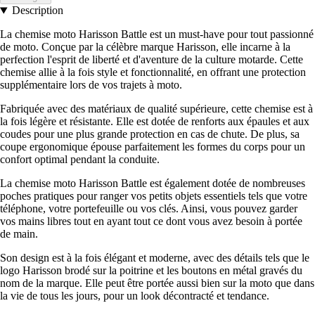
Description
La chemise moto Harisson Battle est un must-have pour tout passionné
de moto. Conçue par la célèbre marque Harisson, elle incarne à la
perfection l'esprit de liberté et d'aventure de la culture motarde. Cette
chemise allie à la fois style et fonctionnalité, en offrant une protection
supplémentaire lors de vos trajets à moto.
Fabriquée avec des matériaux de qualité supérieure, cette chemise est à
la fois légère et résistante. Elle est dotée de renforts aux épaules et aux
coudes pour une plus grande protection en cas de chute. De plus, sa
coupe ergonomique épouse parfaitement les formes du corps pour un
confort optimal pendant la conduite.
La chemise moto Harisson Battle est également dotée de nombreuses
poches pratiques pour ranger vos petits objets essentiels tels que votre
téléphone, votre portefeuille ou vos clés. Ainsi, vous pouvez garder
vos mains libres tout en ayant tout ce dont vous avez besoin à portée
de main.
Son design est à la fois élégant et moderne, avec des détails tels que le
logo Harisson brodé sur la poitrine et les boutons en métal gravés du
nom de la marque. Elle peut être portée aussi bien sur la moto que dans
la vie de tous les jours, pour un look décontracté et tendance.