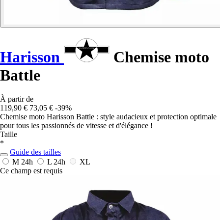
Harisson
Chemise moto
Battle
À partir de
119,90 €
73,05 €
-39%
Chemise moto Harisson Battle : style audacieux et protection optimale
pour tous les passionnés de vitesse et d'élégance !
Taille
*
Guide des tailles
M
24h
L
24h
XL
Ce champ est requis