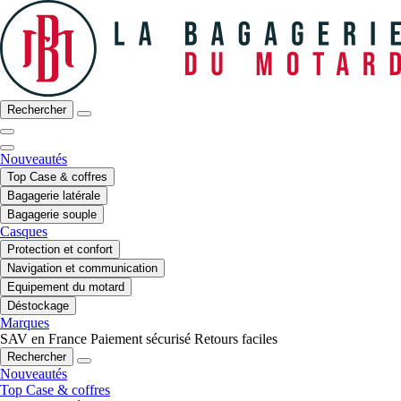
Rechercher
Nouveautés
Top Case & coffres
Bagagerie latérale
Bagagerie souple
Casques
Protection et confort
Navigation et communication
Equipement du motard
Déstockage
Marques
SAV en France
Paiement sécurisé
Retours faciles
Rechercher
Nouveautés
Top Case & coffres