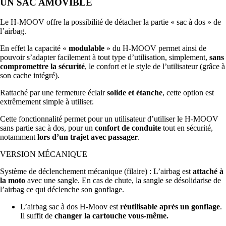
UN SAC AMOVIBLE
Le H-MOOV offre la possibilité de détacher la partie « sac à dos » de
l’airbag.
En effet la capacité «
modulable
» du H-MOOV permet ainsi de
pouvoir s’adapter facilement à tout type d’utilisation, simplement,
sans
compromettre la sécurité
, le confort et le style de l’utilisateur (grâce à
son cache intégré).
Rattaché par une fermeture éclair
solide et étanche
, cette option est
extrêmement simple à utiliser.
Cette fonctionnalité permet pour un utilisateur d’utiliser le H-MOOV
sans partie sac à dos, pour un
confort de conduite
tout en sécurité,
notamment
lors d’un trajet avec passager
.
VERSION MÉCANIQUE
Système de déclenchement mécanique (filaire) : L’airbag est
attaché à
la moto
avec une sangle. En cas de chute, la sangle se désolidarise de
l’airbag ce qui déclenche son gonflage.
L’airbag sac à dos H-Moov est
réutilisable après un gonflage
.
Il suffit de
changer la cartouche vous-même.