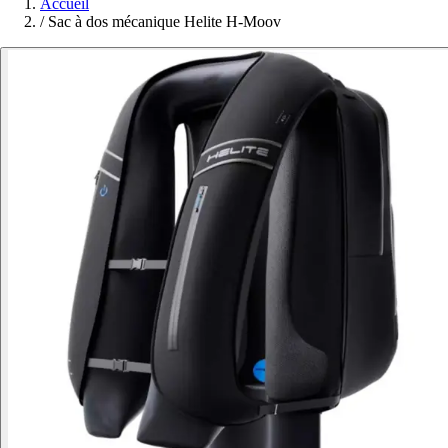
Accueil
/
Sac à dos mécanique Helite H-Moov