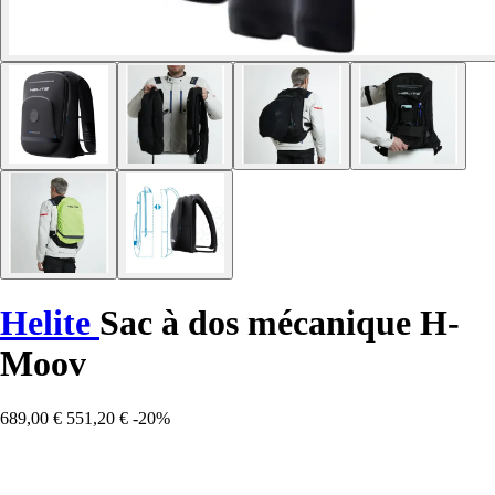
Helite
Sac à dos mécanique H-
Moov
689,00 €
551,20 €
-20%