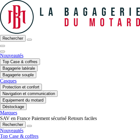
Rechercher
Nouveautés
Top Case & coffres
Bagagerie latérale
Bagagerie souple
Casques
Protection et confort
Navigation et communication
Equipement du motard
Déstockage
Marques
SAV en France
Paiement sécurisé
Retours faciles
Rechercher
Nouveautés
Top Case & coffres