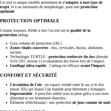
Un seul et unique modèle permettant de
s’adapter à tout type de
trajet
, et à un maximum de morphologie, pour une
protection
optimale
.
PROTECTION OPTIMALE
Comme toujours, Helite a mis l’accent sur la
qualité de la
protection
airbag.
Gros volume de protection (18L)
Zones vitales couvertes
: dos, cervicales, thorax, abdomen,
sacrum.
Technologie TURTLE :
protection renforcée du dos
(dorsale
SAS-TEC niveau 1) et répartition des forces lors de l’impact.
Gonflage ultra-rapide
: l’airbag est efficace
avant l’impact
.
CONFORT ET SÉCURITÉ
Circulation de l’air
: un espace ventilé entre le sac et le dos
(mesh 3D), par lequel l’air humide peut librement s’échapper.
Imperméable
: il peut être utilisé sous la pluie grâce à son tissu
déperlant et ses fermetures étanches.
Éléments réfléchissants : une protection
de jour comme de nuit
.