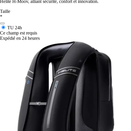
Helite H-Moov, alliant sécurité, confort et innovation.
Taille
*
TU
24h
Ce champ est requis
Expédié en 24 heures