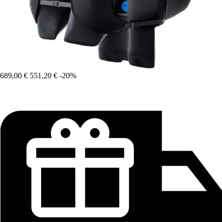
689,00 €
551,20 €
-20%