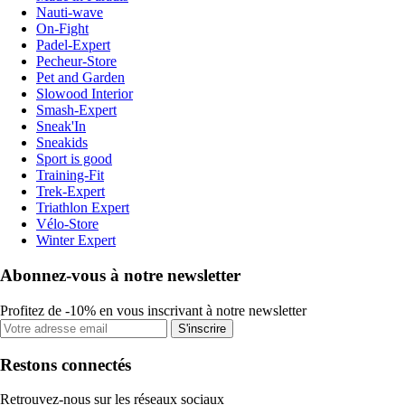
Nauti-wave
On-Fight
Padel-Expert
Pecheur-Store
Pet and Garden
Slowood Interior
Smash-Expert
Sneak'In
Sneakids
Sport is good
Training-Fit
Trek-Expert
Triathlon Expert
Vélo-Store
Winter Expert
Abonnez-vous à notre newsletter
Profitez de -10% en vous inscrivant à notre newsletter
S'inscrire
Restons connectés
Retrouvez-nous sur les réseaux sociaux