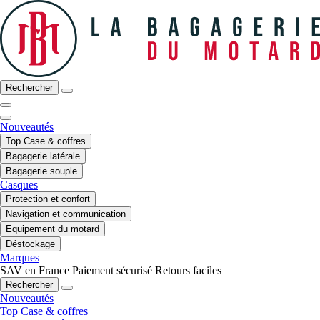
Rechercher
Nouveautés
Top Case & coffres
Bagagerie latérale
Bagagerie souple
Casques
Protection et confort
Navigation et communication
Equipement du motard
Déstockage
Marques
SAV en France
Paiement sécurisé
Retours faciles
Rechercher
Nouveautés
Top Case & coffres