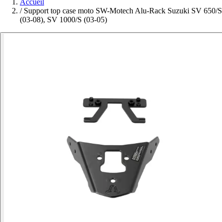
Accueil
/
Support top case moto SW-Motech Alu-Rack Suzuki SV 650/S
(03-08), SV 1000/S (03-05)