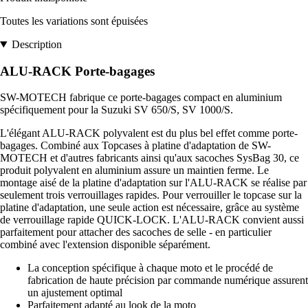
Toutes les variations sont épuisées
Description
ALU-RACK Porte-bagages
SW-MOTECH fabrique ce porte-bagages compact en aluminium
spécifiquement pour la Suzuki SV 650/S, SV 1000/S.
L'élégant ALU-RACK polyvalent est du plus bel effet comme porte-
bagages. Combiné aux Topcases à platine d'adaptation de SW-
MOTECH et d'autres fabricants ainsi qu'aux sacoches SysBag 30, ce
produit polyvalent en aluminium assure un maintien ferme. Le
montage aisé de la platine d'adaptation sur l'ALU-RACK se réalise par
seulement trois verrouillages rapides. Pour verrouiller le topcase sur la
platine d'adaptation, une seule action est nécessaire, grâce au système
de verrouillage rapide QUICK-LOCK. L'ALU-RACK convient aussi
parfaitement pour attacher des sacoches de selle - en particulier
combiné avec l'extension disponible séparément.
La conception spécifique à chaque moto et le procédé de
fabrication de haute précision par commande numérique assurent
un ajustement optimal
Parfaitement adapté au look de la moto