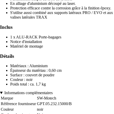
En alliage d'aluminium découpé au laser.
Protection efficace contre la corrosion grâce à la finition époxy.
S'utilise aussi combiné aux supports latéraux PRO / EVO et aux
valises latérales TRAX
Inclus
1 x ALU-RACK Porte-bagages
Notice d'installation
Matériel de montage
Détails
Matériaux : Aluminium
Épaisseur du matériau : 0,60 cm
Surface : couvert de poudre
Couleur : noir
Poids total : ca. 1,7 kg
Informations complémentaires
Marque
SW-Motech
Référence fournisseur
GPT.05.232.15000/B
Couleur
noir