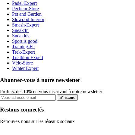
Padel-Expert
Pecheur-Store
Pet and Garden
Slowood Interior
Smash-Expert
Sneak'In
Sneakids
Sport is good
Training-Fit
Trek-Expert
Triathlon Expert
Vélo-Store
Winter Expert
Abonnez-vous à notre newsletter
Profitez de -10% en vous inscrivant à notre newsletter
S'inscrire
Restons connectés
Retrouvez-nous sur les réseaux sociaux