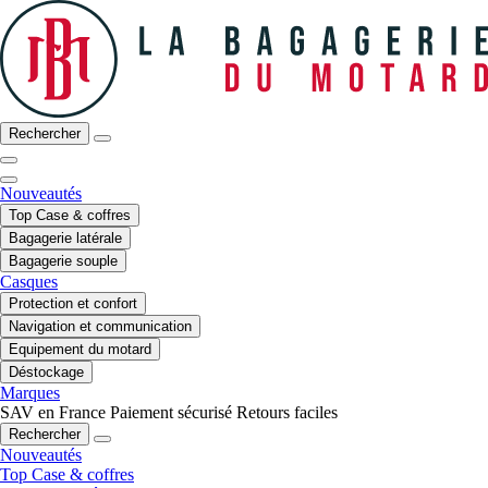
Rechercher
Nouveautés
Top Case & coffres
Bagagerie latérale
Bagagerie souple
Casques
Protection et confort
Navigation et communication
Equipement du motard
Déstockage
Marques
SAV en France
Paiement sécurisé
Retours faciles
Rechercher
Nouveautés
Top Case & coffres