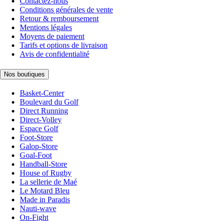
Contactez-nous
Conditions générales de vente
Retour & remboursement
Mentions légales
Moyens de paiement
Tarifs et options de livraison
Avis de confidentialité
Nos boutiques
Basket-Center
Boulevard du Golf
Direct Running
Direct-Volley
Espace Golf
Foot-Store
Galop-Store
Goal-Foot
Handball-Store
House of Rugby
La sellerie de Maé
Le Motard Bleu
Made in Paradis
Nauti-wave
On-Fight