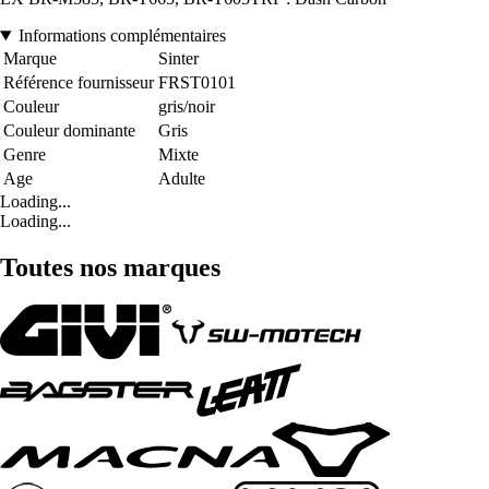
Informations complémentaires
Marque
Sinter
Référence fournisseur
FRST0101
Couleur
gris/noir
Couleur dominante
Gris
Genre
Mixte
Age
Adulte
Loading...
Loading...
Toutes nos marques