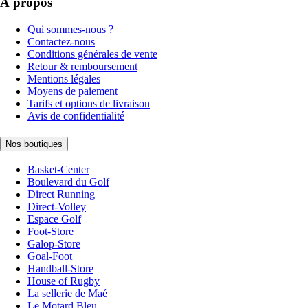
À propos
Qui sommes-nous ?
Contactez-nous
Conditions générales de vente
Retour & remboursement
Mentions légales
Moyens de paiement
Tarifs et options de livraison
Avis de confidentialité
Nos boutiques
Basket-Center
Boulevard du Golf
Direct Running
Direct-Volley
Espace Golf
Foot-Store
Galop-Store
Goal-Foot
Handball-Store
House of Rugby
La sellerie de Maé
Le Motard Bleu