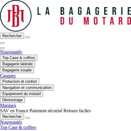
Rechercher
Nouveautés
Top Case & coffres
Bagagerie latérale
Bagagerie souple
Casques
Protection et confort
Navigation et communication
Equipement du motard
Déstockage
Marques
SAV en France
Paiement sécurisé
Retours faciles
Rechercher
Nouveautés
Top Case & coffres