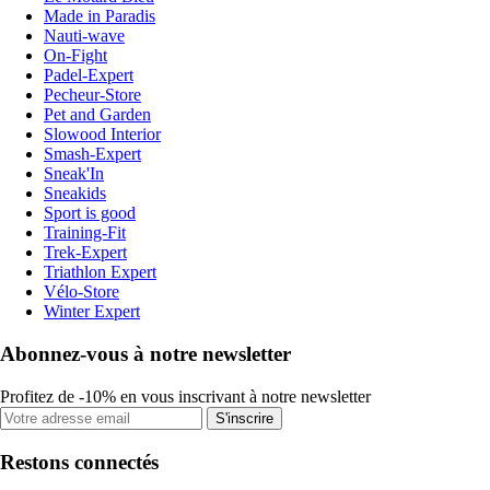
Made in Paradis
Nauti-wave
On-Fight
Padel-Expert
Pecheur-Store
Pet and Garden
Slowood Interior
Smash-Expert
Sneak'In
Sneakids
Sport is good
Training-Fit
Trek-Expert
Triathlon Expert
Vélo-Store
Winter Expert
Abonnez-vous à notre newsletter
Profitez de -10% en vous inscrivant à notre newsletter
S'inscrire
Restons connectés