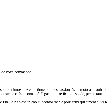
on de votre commande
olution innovante et pratique pour les passionnés de moto qui souhaiten
ustesse et fonctionnalité. Il garantit une fixation solide, permettant de p
le FitClic Neo est un choix incontournable pour ceux qui aiment allier 