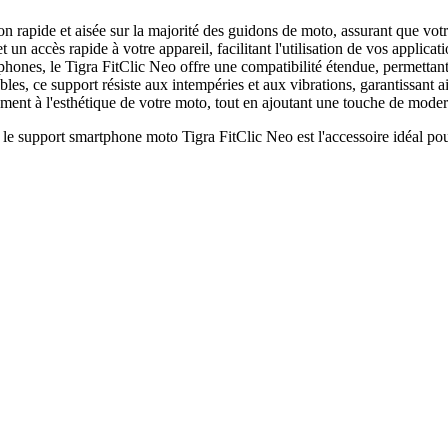
on rapide et aisée sur la majorité des guidons de moto, assurant que vot
n accès rapide à votre appareil, facilitant l'utilisation de vos applica
nes, le Tigra FitClic Neo offre une compatibilité étendue, permettant aux
es, ce support résiste aux intempéries et aux vibrations, garantissant ai
ment à l'esthétique de votre moto, tout en ajoutant une touche de moder
e support smartphone moto Tigra FitClic Neo est l'accessoire idéal pou