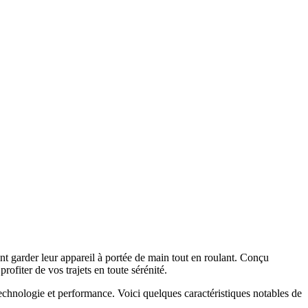
t garder leur appareil à portée de main tout en roulant. Conçu
rofiter de vos trajets en toute sérénité.
technologie et performance. Voici quelques caractéristiques notables de