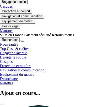
Bagagerie souple
Casques
Protection et confort
Navigation et communication
Equipement du motard
Déstockage
Marques
SAV en France
Paiement sécurisé
Retours faciles
Rechercher
Nouveautés
Top Case & coffres
Bagagerie latérale
Bagagerie souple
Casques
Protection et confort
Navigation et communication
Equipement du motard
Déstockage
Marques
Ajout en cours...