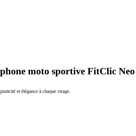
hone moto sportive FitClic Neo
praticité et élégance à chaque virage.