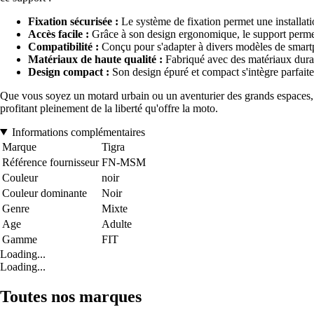
Fixation sécurisée :
Le système de fixation permet une installati
Accès facile :
Grâce à son design ergonomique, le support permet u
Compatibilité :
Conçu pour s'adapter à divers modèles de smartpho
Matériaux de haute qualité :
Fabriqué avec des matériaux durabl
Design compact :
Son design épuré et compact s'intègre parfaite
Que vous soyez un motard urbain ou un aventurier des grands espaces, l
profitant pleinement de la liberté qu'offre la moto.
Informations complémentaires
Marque
Tigra
Référence fournisseur
FN-MSM
Couleur
noir
Couleur dominante
Noir
Genre
Mixte
Age
Adulte
Gamme
FIT
Loading...
Loading...
Toutes nos marques