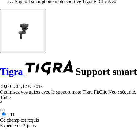
/
Support smartphone moto sportive Tigra FitClic Neo
Tigra
Support smartp
49,00 €
34,12 €
-30%
Optimisez vos trajets avec le support moto Tigra FitClic Neo : sécurité, 
Taille
*
TU
Ce champ est requis
Expédié en 3 jours