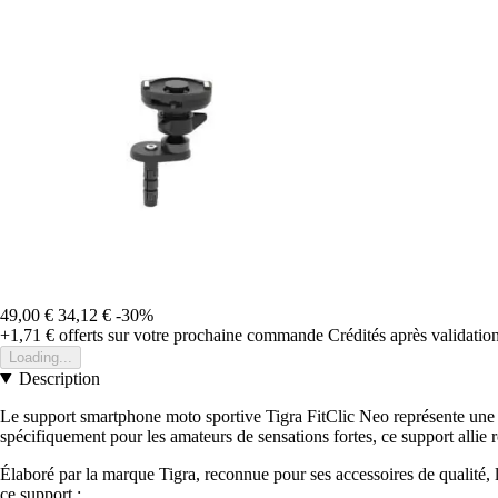
49,00 €
34,12 €
-30%
+1,71 €
offerts sur votre prochaine commande
Crédités après validati
Loading...
Description
Le support smartphone moto sportive Tigra FitClic Neo représente une s
spécifiquement pour les amateurs de sensations fortes, ce support allie rob
Élaboré par la marque Tigra, reconnue pour ses accessoires de qualité, 
ce support :