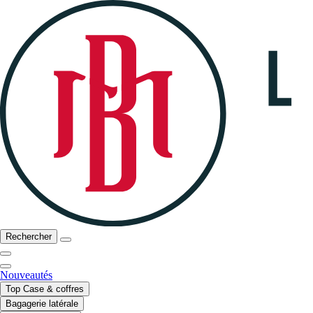
Rechercher
Nouveautés
Top Case & coffres
Bagagerie latérale