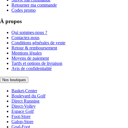
Retourner ma commande
Codes promo
À propos
Qui sommes-nous ?
Contactez-nous
Conditions générales de vente
Retour & remboursement
Mentions légales
Moyens de paiement
Tarifs et options de livraison
Avis de confidentialité
Nos boutiques
Basket-Center
Boulevard du Golf
Direct Running
Direct-Volley
Espace Golf
Foot-Store
Galop-Store
Goal-Foot