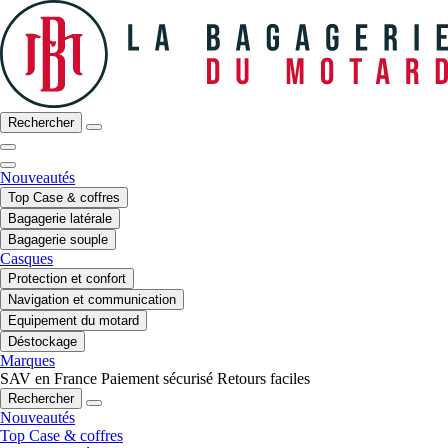
Rechercher
Nouveautés
Top Case & coffres
Bagagerie latérale
Bagagerie souple
Casques
Protection et confort
Navigation et communication
Equipement du motard
Déstockage
Marques
SAV en France
Paiement sécurisé
Retours faciles
Rechercher
Nouveautés
Top Case & coffres