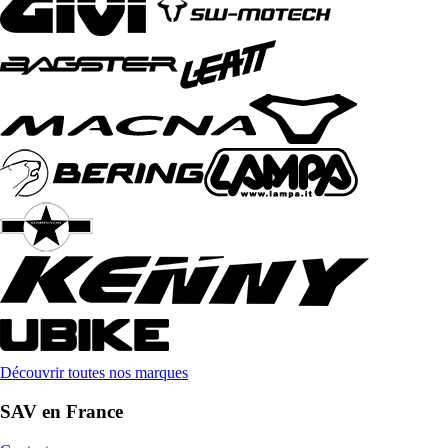
Découvrir toutes nos marques
SAV en France