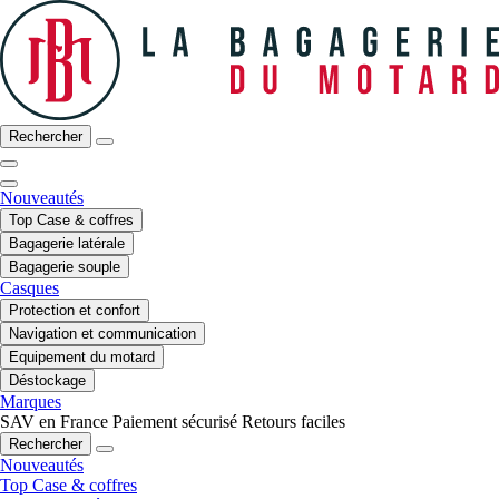
Rechercher
Nouveautés
Top Case & coffres
Bagagerie latérale
Bagagerie souple
Casques
Protection et confort
Navigation et communication
Equipement du motard
Déstockage
Marques
SAV en France
Paiement sécurisé
Retours faciles
Rechercher
Nouveautés
Top Case & coffres