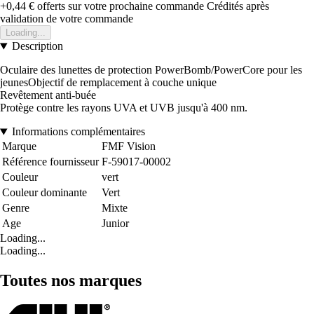
+0,44 €
offerts sur votre prochaine commande
Crédités après
validation de votre commande
Loading...
Description
Oculaire des lunettes de protection PowerBomb/PowerCore pour les
jeunesObjectif de remplacement à couche unique
Revêtement anti-buée
Protège contre les rayons UVA et UVB jusqu'à 400 nm.
Informations complémentaires
Marque
FMF Vision
Référence fournisseur
F-59017-00002
Couleur
vert
Couleur dominante
Vert
Genre
Mixte
Age
Junior
Loading...
Loading...
Toutes nos marques