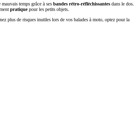
de mauvais temps grâce à ses
bandes rétro-réfléchissantes
dans le dos.
gement
pratique
pour les petits objets.
nez plus de risques inutiles lors de vos balades à moto, optez pour la