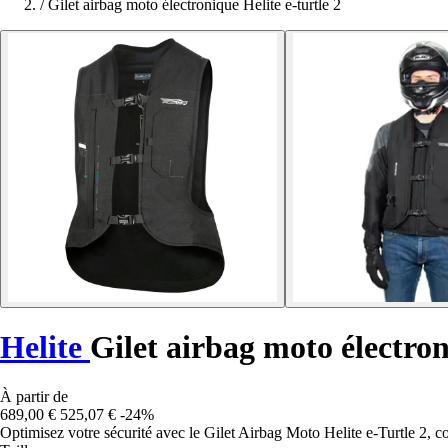
/
Gilet airbag moto électronique Helite e-turtle 2
Helite
Gilet airbag moto électron
À partir de
689,00 €
525,07 €
-24%
Optimisez votre sécurité avec le Gilet Airbag Moto Helite e-Turtle 2, 