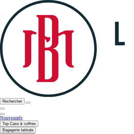
Rechercher
Nouveautés
Top Case & coffres
Bagagerie latérale