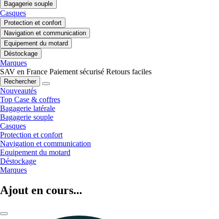
Bagagerie souple
Casques
Protection et confort
Navigation et communication
Equipement du motard
Déstockage
Marques
SAV en France
Paiement sécurisé
Retours faciles
Rechercher
Nouveautés
Top Case & coffres
Bagagerie latérale
Bagagerie souple
Casques
Protection et confort
Navigation et communication
Equipement du motard
Déstockage
Marques
Ajout en cours...