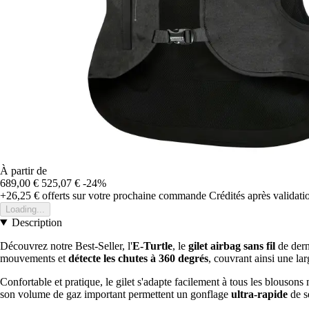
À partir de
689,00 €
525,07 €
-24%
+26,25 €
offerts sur votre prochaine commande
Crédités après validat
Loading...
Description
Découvrez notre Best-Seller, l'
E-Turtle
, le
gilet airbag sans fil
de dern
mouvements et
détecte les chutes à 360 degrés
, couvrant ainsi une la
Confortable et pratique, le gilet s'adapte facilement à tous les blous
son volume de gaz important permettent un gonflage
ultra-rapide
de se