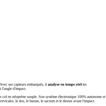
 Avec ses capteurs embarqués, il
analyse en temps réel
les
t l'angle d'impact.
t son col en néoprène souple. Son système électronique 100% autonome et
icales, le dos, le bassin, le sacrum et le thorax avant l'impact.