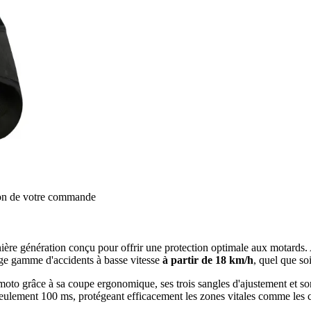
ion de votre commande
ière génération conçu pour offrir une protection optimale aux motards.
rge gamme d'accidents à basse vitesse
à partir de 18 km/h
, quel que soi
ons moto grâce à sa coupe ergonomique, ses trois sangles d'ajustement e
ulement 100 ms, protégeant efficacement les zones vitales comme les cerv