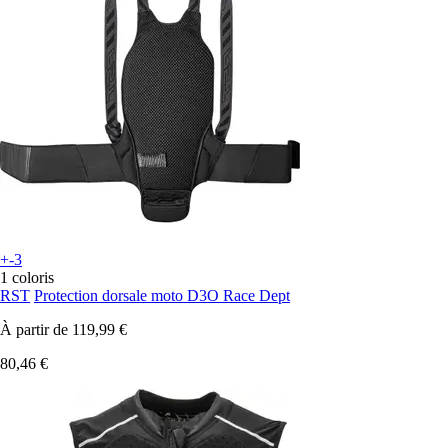
+-3
1 coloris
RST
Protection dorsale moto D3O Race Dept
À partir de
119,99 €
80,46 €