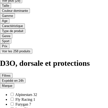
Voir plus
(29)
Taille
Couleur dominante
Gamme
Age
Caractéristique
Type de produit
Genre
Sport
Prix
Voir les 258 produits
D3O, dorsale et protections
Filtres
Expédié en 24h
Marque
Alpinestars
32
Fly Racing
1
Furygan
7