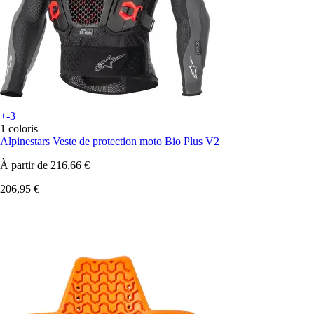
+-3
1 coloris
Alpinestars
Veste de protection moto Bio Plus V2
À partir de
216,66 €
206,95 €