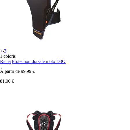
+-3
1 coloris
Richa
Protection dorsale moto D3O
À partir de
99,99 €
81,00 €