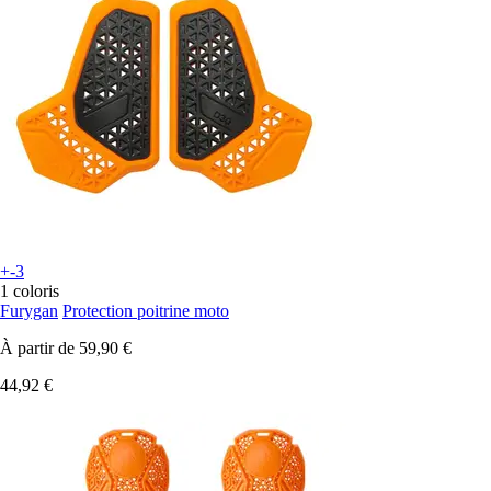
+-3
1 coloris
Furygan
Protection poitrine moto
À partir de
59,90 €
44,92 €