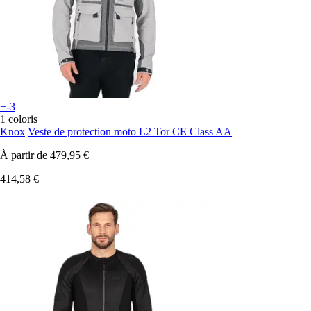
+-3
1 coloris
Knox
Veste de protection moto L2 Tor CE Class AA
À partir de
479,95 €
414,58 €