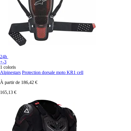
24h
+-3
1 coloris
Alpinestars
Protection dorsale moto KR1 cell
À partir de
186,42 €
165,13 €