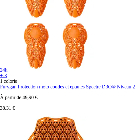
24h
+-3
1 coloris
Furygan
Protection moto coudes et épaules Spectre D3O® Niveau 2
À partir de
49,90 €
38,31 €