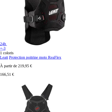
24h
+-3
1 coloris
Leatt
Protection poitrine moto ReaFlex
À partir de
219,95 €
166,51 €