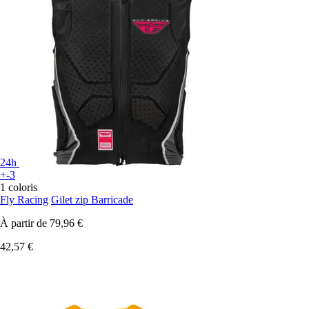
24h
+-3
1 coloris
Fly Racing
Gilet zip Barricade
À partir de
79,96 €
42,57 €