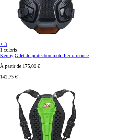
+-3
1 coloris
Kenny
Gilet de protection moto Performance
À partir de
175,00 €
142,75 €