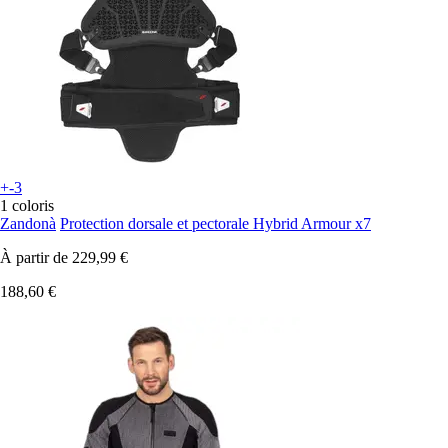
+-3
1 coloris
Zandonà
Protection dorsale et pectorale Hybrid Armour x7
À partir de
229,99 €
188,60 €