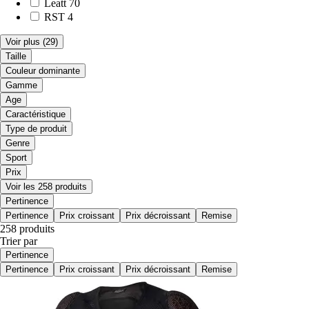
Leatt
70
RST
4
Voir plus
(29)
Taille
Couleur dominante
Gamme
Age
Caractéristique
Type de produit
Genre
Sport
Prix
Voir les 258 produits
Pertinence
Pertinence
Prix croissant
Prix décroissant
Remise
258 produits
Trier par
Pertinence
Pertinence
Prix croissant
Prix décroissant
Remise