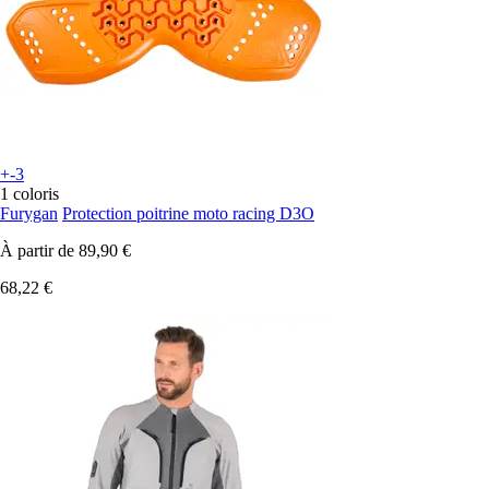
+-3
1 coloris
Furygan
Protection poitrine moto racing D3O
À partir de
89,90 €
68,22 €