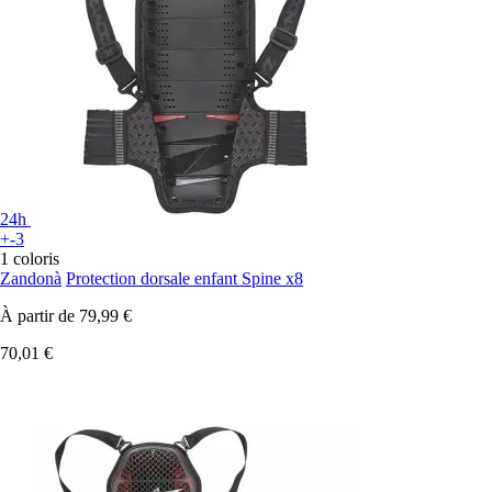
24h
+-3
1 coloris
Zandonà
Protection dorsale enfant Spine x8
À partir de
79,99 €
70,01 €