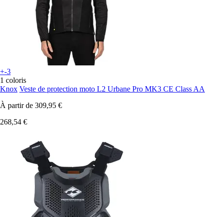
+-3
1 coloris
Knox
Veste de protection moto L2 Urbane Pro MK3 CE Class AA
À partir de
309,95 €
268,54 €