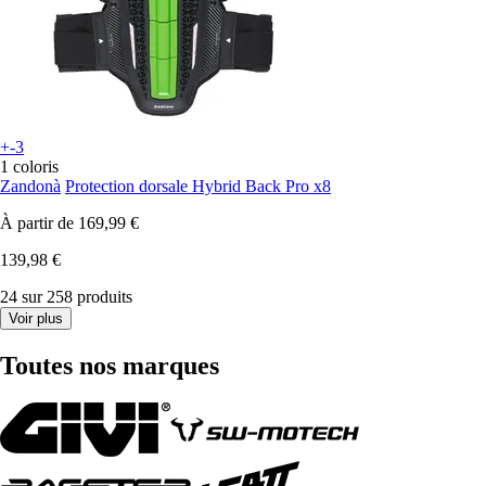
+-3
1 coloris
Zandonà
Protection dorsale Hybrid Back Pro x8
À partir de
169,99 €
139,98 €
24 sur 258 produits
Voir plus
Toutes nos marques