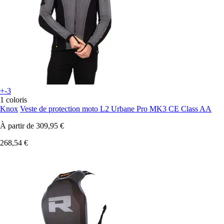
+-3
1 coloris
Knox
Veste de protection moto L2 Urbane Pro MK3 CE Class AA
À partir de
309,95 €
268,54 €