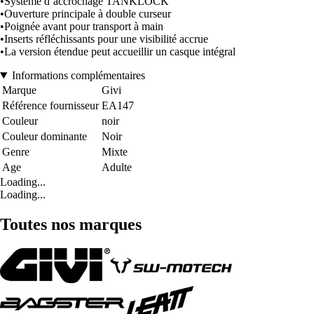
•Système d’accrochage TANKLOCK
•Ouverture principale à double curseur
•Poignée avant pour transport à main
•Inserts réfléchissants pour une visibilité accrue
•La version étendue peut accueillir un casque intégral
Informations complémentaires
Marque
Givi
Référence fournisseur
EA147
Couleur
noir
Couleur dominante
Noir
Genre
Mixte
Age
Adulte
Loading...
Loading...
Toutes nos marques