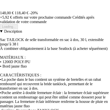
148,00 €
118,40 €
-20%
+5,92 €
offerts sur votre prochaine commande
Crédités après
validation de votre commande
Loading...
Description
Sac TAILOCK de selle transformable en sac à dos, 30 l, extensible
jusqu’à 38 l
À combiner obligatoirement à la base Seatlock (à acheter séparément)
MATÉRIAUX :
• 1200D POLY/PU
• Bord jaune fluo
CARACTÉRISTIQUES :
•La poche dans le bas contient un système de bretelles et un rabat
rembourré qui recouvrent la bride tanklock, permettant de le
transformer en sac à dos.
•Poche arrière à double fermeture éclair : la fermeture éclair supérieure
contient un rembourrage qui peut être utilisé comme dosseret pour le
passager. La fermeture éclair inférieure renferme la housse de pluie en
matériau jaune fluo