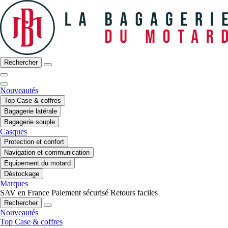
Rechercher
Nouveautés
Top Case & coffres
Bagagerie latérale
Bagagerie souple
Casques
Protection et confort
Navigation et communication
Equipement du motard
Déstockage
Marques
SAV en France
Paiement sécurisé
Retours faciles
Rechercher
Nouveautés
Top Case & coffres