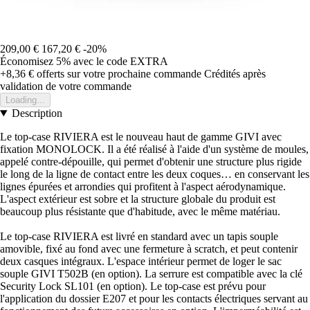
209,00 €
167,20 €
-20%
Économisez 5%
avec le code
EXTRA
+8,36 €
offerts sur votre prochaine commande
Crédités après
validation de votre commande
Loading...
Description
Le top-case RIVIERA est le nouveau haut de gamme GIVI avec
fixation MONOLOCK. Il a été réalisé à l'aide d'un système de moules,
appelé contre-dépouille, qui permet d'obtenir une structure plus rigide
le long de la ligne de contact entre les deux coques… en conservant les
lignes épurées et arrondies qui profitent à l'aspect aérodynamique.
L'aspect extérieur est sobre et la structure globale du produit est
beaucoup plus résistante que d'habitude, avec le même matériau.
Le top-case RIVIERA est livré en standard avec un tapis souple
amovible, fixé au fond avec une fermeture à scratch, et peut contenir
deux casques intégraux. L'espace intérieur permet de loger le sac
souple GIVI T502B (en option). La serrure est compatible avec la clé
Security Lock SL101 (en option). Le top-case est prévu pour
l'application du dossier E207 et pour les contacts électriques servant au