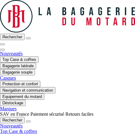
Rechercher
Nouveautés
Top Case & coffres
Bagagerie latérale
Bagagerie souple
Casques
Protection et confort
Navigation et communication
Equipement du motard
Déstockage
Marques
SAV en France
Paiement sécurisé
Retours faciles
Rechercher
Nouveautés
Top Case & coffres