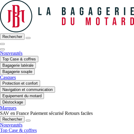
Rechercher
Nouveautés
Top Case & coffres
Bagagerie latérale
Bagagerie souple
Casques
Protection et confort
Navigation et communication
Equipement du motard
Déstockage
Marques
SAV en France
Paiement sécurisé
Retours faciles
Rechercher
Nouveautés
Top Case & coffres