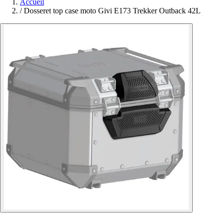
Accueil
/
Dosseret top case moto Givi E173 Trekker Outback 42L