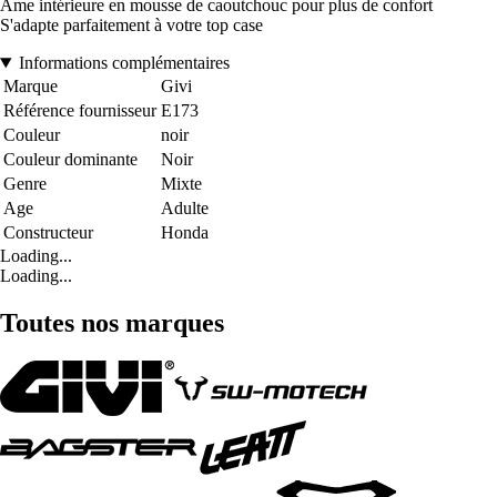
Âme intérieure en mousse de caoutchouc pour plus de confort
S'adapte parfaitement à votre top case
Informations complémentaires
Marque
Givi
Référence fournisseur
E173
Couleur
noir
Couleur dominante
Noir
Genre
Mixte
Age
Adulte
Constructeur
Honda
Loading...
Loading...
Toutes nos marques