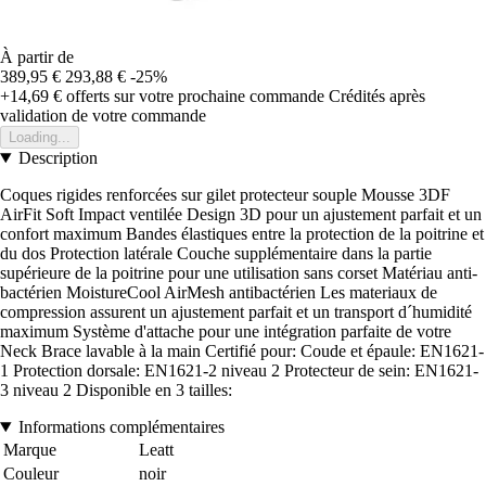
À partir de
389,95 €
293,88 €
-25%
+14,69 €
offerts sur votre prochaine commande
Crédités après
validation de votre commande
Loading...
Description
Coques rigides renforcées sur gilet protecteur souple Mousse 3DF
AirFit Soft Impact ventilée Design 3D pour un ajustement parfait et un
confort maximum Bandes élastiques entre la protection de la poitrine et
du dos Protection latérale Couche supplémentaire dans la partie
supérieure de la poitrine pour une utilisation sans corset Matériau anti-
bactérien MoistureCool AirMesh antibactérien Les materiaux de
compression assurent un ajustement parfait et un transport d´humidité
maximum Système d'attache pour une intégration parfaite de votre
Neck Brace lavable à la main Certifié pour: Coude et épaule: EN1621-
1 Protection dorsale: EN1621-2 niveau 2 Protecteur de sein: EN1621-
3 niveau 2 Disponible en 3 tailles:
Informations complémentaires
Marque
Leatt
Couleur
noir