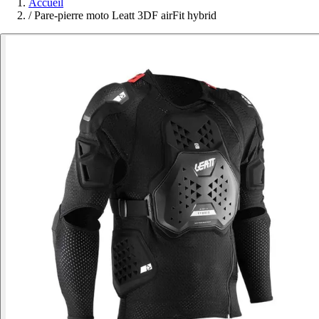
Accueil
/
Pare-pierre moto Leatt 3DF airFit hybrid