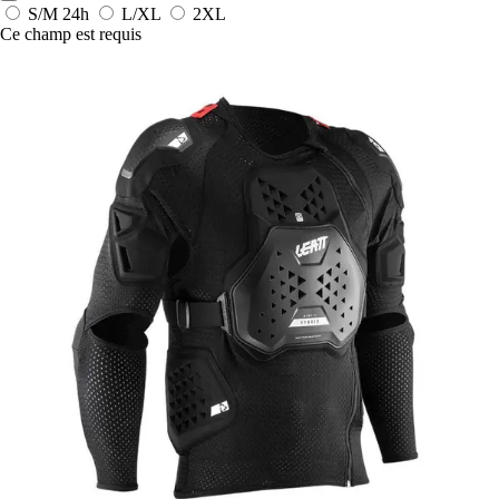
S/M
24h
L/XL
2XL
Ce champ est requis