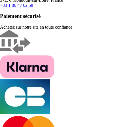
37270 Montlouis-sur-Loire, France
+33 1 86 47 62 58
Paiement sécurisé
Achetez sur notre site en toute confiance