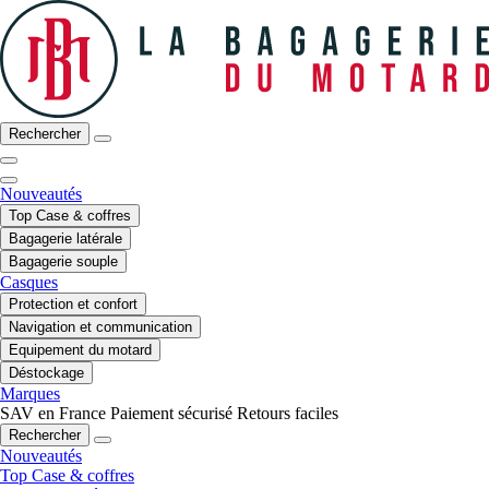
Rechercher
Nouveautés
Top Case & coffres
Bagagerie latérale
Bagagerie souple
Casques
Protection et confort
Navigation et communication
Equipement du motard
Déstockage
Marques
SAV en France
Paiement sécurisé
Retours faciles
Rechercher
Nouveautés
Top Case & coffres