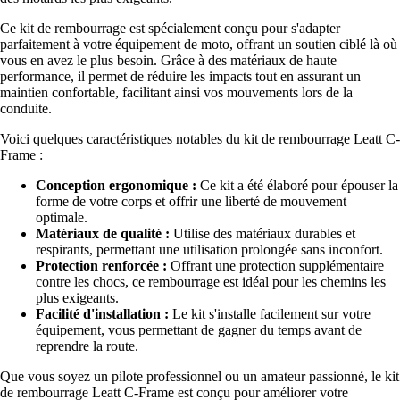
Ce kit de rembourrage est spécialement conçu pour s'adapter
parfaitement à votre équipement de moto, offrant un soutien ciblé là où
vous en avez le plus besoin. Grâce à des matériaux de haute
performance, il permet de réduire les impacts tout en assurant un
maintien confortable, facilitant ainsi vos mouvements lors de la
conduite.
Voici quelques caractéristiques notables du kit de rembourrage Leatt C-
Frame :
Conception ergonomique :
Ce kit a été élaboré pour épouser la
forme de votre corps et offrir une liberté de mouvement
optimale.
Matériaux de qualité :
Utilise des matériaux durables et
respirants, permettant une utilisation prolongée sans inconfort.
Protection renforcée :
Offrant une protection supplémentaire
contre les chocs, ce rembourrage est idéal pour les chemins les
plus exigeants.
Facilité d'installation :
Le kit s'installe facilement sur votre
équipement, vous permettant de gagner du temps avant de
reprendre la route.
Que vous soyez un pilote professionnel ou un amateur passionné, le kit
de rembourrage Leatt C-Frame est conçu pour améliorer votre