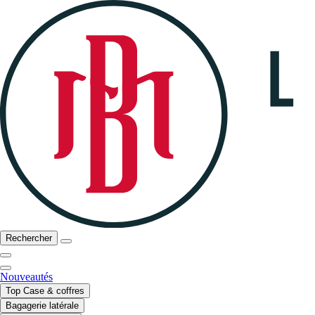
Rechercher
Nouveautés
Top Case & coffres
Bagagerie latérale