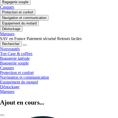
Bagagerie souple
Casques
Protection et confort
Navigation et communication
Equipement du motard
Déstockage
Marques
SAV en France
Paiement sécurisé
Retours faciles
Rechercher
Nouveautés
Top Case & coffres
Bagagerie latérale
Bagagerie souple
Casques
Protection et confort
Navigation et communication
Equipement du motard
Déstockage
Marques
Ajout en cours...