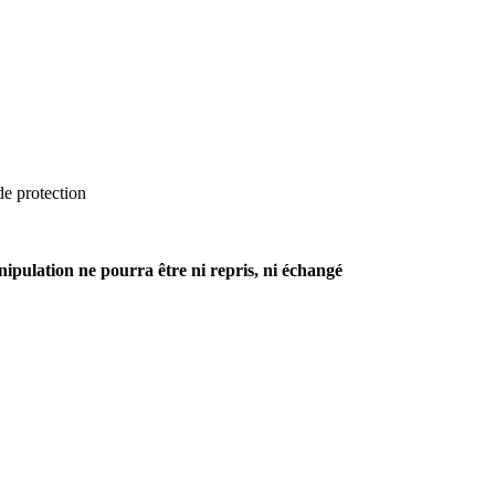
de protection
anipulation ne pourra être ni repris, ni échangé