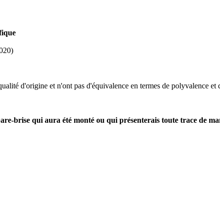
fique
020)
qualité d'origine et n'ont pas d'équivalence en termes de polyvalence et 
u pare-brise qui aura été monté ou qui présenterais toute trace de m