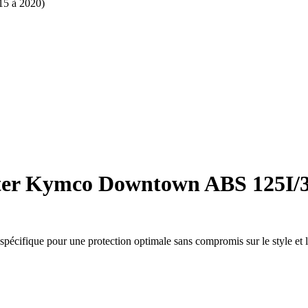
15 à 2020)
ter Kymco Downtown ABS 125I/35
ifique pour une protection optimale sans compromis sur le style et la