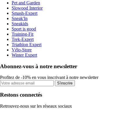
Pet and Garden
Slowood Interior
Smash-Expert
Sneak'In
Sneakids
Sport is good
Training-Fit
Trek-Expert
Triathlon Expert
Vélo-Store
Winter Expert
Abonnez-vous à notre newsletter
Profitez de -10% en vous inscrivant à notre newsletter
S'inscrire
Restons connectés
Retrouvez-nous sur les réseaux sociaux