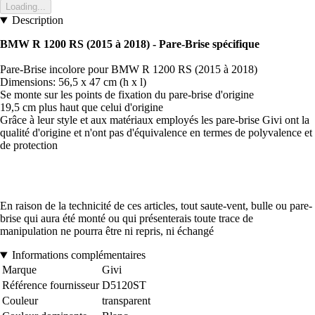
Loading...
Description
BMW R 1200 RS (2015 à 2018) - Pare-Brise spécifique
Pare-Brise incolore pour BMW R 1200 RS (2015 à 2018)
Dimensions: 56,5 x 47 cm (h x l)
Se monte sur les points de fixation du pare-brise d'origine
19,5 cm plus haut que celui d'origine
Grâce à leur style et aux matériaux employés les pare-brise Givi ont la
qualité d'origine et n'ont pas d'équivalence en termes de polyvalence et
de protection
En raison de la technicité de ces articles, tout saute-vent, bulle ou pare-
brise qui aura été monté ou qui présenterais toute trace de
manipulation ne pourra être ni repris, ni échangé
Informations complémentaires
Marque
Givi
Référence fournisseur
D5120ST
Couleur
transparent