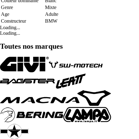
Couleur dominante
Blanc
Genre
Mixte
Age
Adulte
Constructeur
BMW
Loading...
Loading...
Toutes nos marques