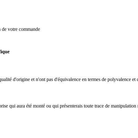
on de votre commande
fique
qualité d'origine et n'ont pas d'équivalence en termes de polyvalence et 
-brise qui aura été monté ou qui présenterais toute trace de manipulation 