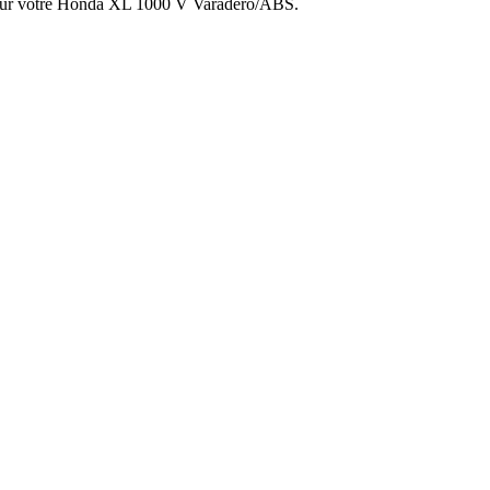
és sur votre Honda XL 1000 V Varadero/ABS.