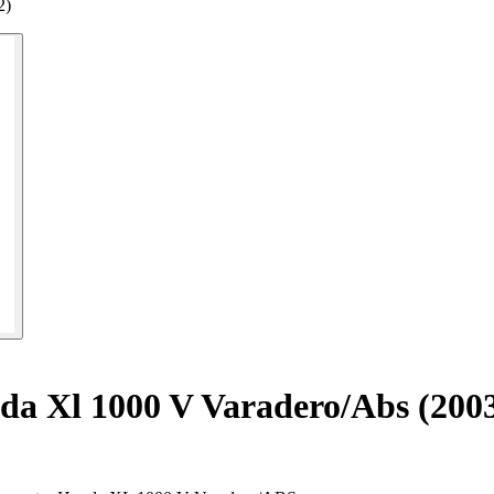
2)
da Xl 1000 V Varadero/Abs (200