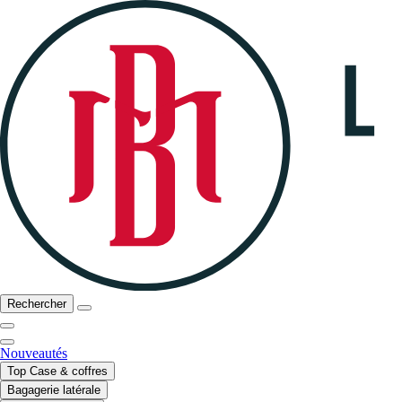
Rechercher
Nouveautés
Top Case & coffres
Bagagerie latérale