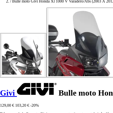
/
Bulle moto Givi Honda Xl 1000 V Varadero/Abs (2003 À 201
Givi
Bulle moto Hon
129,00 €
103,20 €
-20%