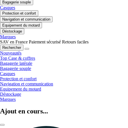
Bagagerie souple
Casques
Protection et confort
Navigation et communication
Equipement du motard
Déstockage
Marques
SAV en France
Paiement sécurisé
Retours faciles
Rechercher
Nouveautés
Top Case & coffres
Bagagerie latérale
Bagagerie souple
Casques
Protection et confort
Navigation et communication
Equipement du motard
Déstockage
Marques
Ajout en cours...