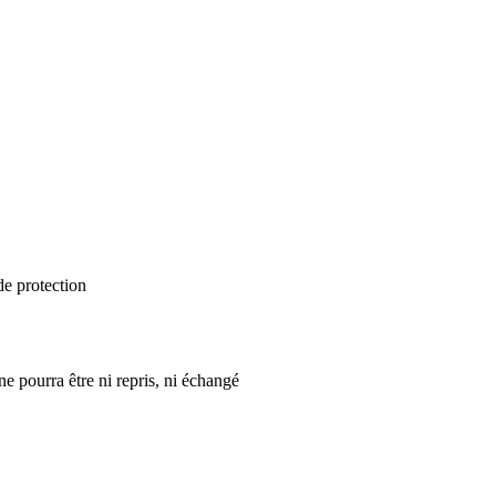
de protection
ne pourra être ni repris, ni échangé