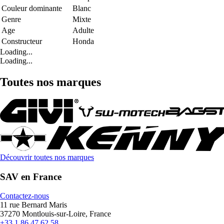
Couleur dominante
Blanc
Genre
Mixte
Age
Adulte
Constructeur
Honda
Loading...
Loading...
Toutes nos marques
Découvrir toutes nos marques
SAV en France
Contactez-nous
11 rue Bernard Maris
37270 Montlouis-sur-Loire, France
+33 1 86 47 62 58