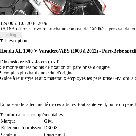
129,00 €
103,20 €
-20%
+5,16 €
offerts sur votre prochaine commande
Crédités après validati
Loading...
Description
Honda XL 1000 V Varadero/ABS (2003 à 2012) - Pare-Brise spéci
Dimensions: 60 x 48 cm (h x l)
Se monte sur les points de fixation du pare-brise d'origine
9 cm plus plus haut que celui d'origine
Grâce à leur style et aux matériaux employés les pare-brise Givi ont la 
En raison de la technicité de ces articles, tout saute-vent, bulle ou pare
Informations complémentaires
Marque
Givi
Référence fournisseur
D300S
Couleur
transparent