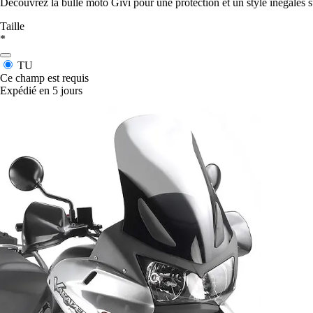
Découvrez la bulle moto Givi pour une protection et un style inégal
Taille
*
TU
Ce champ est requis
Expédié en 5 jours