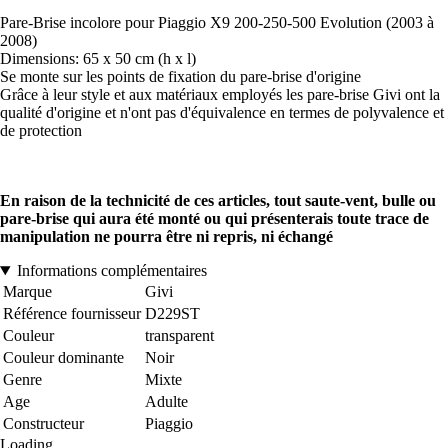
Pare-Brise incolore pour Piaggio X9 200-250-500 Evolution (2003 à
2008)
Dimensions: 65 x 50 cm (h x l)
Se monte sur les points de fixation du pare-brise d'origine
Grâce à leur style et aux matériaux employés les pare-brise Givi ont la
qualité d'origine et n'ont pas d'équivalence en termes de polyvalence et
de protection
En raison de la technicité de ces articles, tout saute-vent, bulle ou
pare-brise qui aura été monté ou qui présenterais toute trace de
manipulation ne pourra être ni repris, ni échangé
Informations complémentaires
Marque
Givi
Référence fournisseur
D229ST
Couleur
transparent
Couleur dominante
Noir
Genre
Mixte
Age
Adulte
Constructeur
Piaggio
Loading...