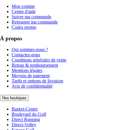
Mon compte
Centre d'aide
Suivre ma commande
Retourner ma commande
Codes promo
À propos
Qui sommes-nous ?
Contactez-nous
Conditions générales de vente
Retour & remboursement
Mentions légales
Moyens de paiement
Tarifs et options de livraison
Avis de confidentialité
Nos boutiques
Basket-Center
Boulevard du Golf
Direct Running
Direct-Volley
Espace Golf