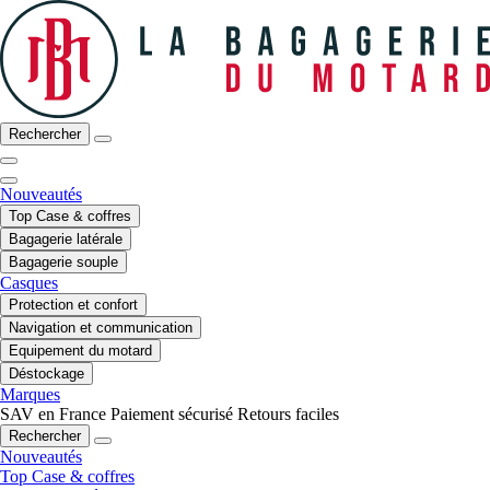
Rechercher
Nouveautés
Top Case & coffres
Bagagerie latérale
Bagagerie souple
Casques
Protection et confort
Navigation et communication
Equipement du motard
Déstockage
Marques
SAV en France
Paiement sécurisé
Retours faciles
Rechercher
Nouveautés
Top Case & coffres