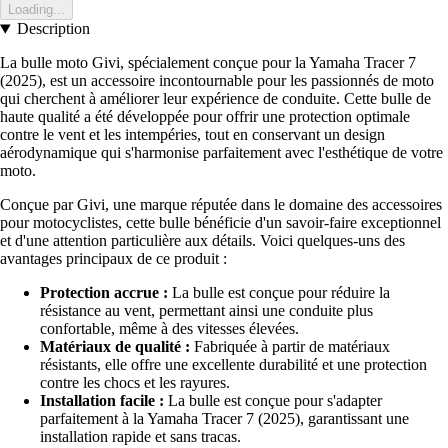
Loading...
Description
La bulle moto Givi, spécialement conçue pour la Yamaha Tracer 7
(2025), est un accessoire incontournable pour les passionnés de moto
qui cherchent à améliorer leur expérience de conduite. Cette bulle de
haute qualité a été développée pour offrir une protection optimale
contre le vent et les intempéries, tout en conservant un design
aérodynamique qui s'harmonise parfaitement avec l'esthétique de votre
moto.
Conçue par Givi, une marque réputée dans le domaine des accessoires
pour motocyclistes, cette bulle bénéficie d'un savoir-faire exceptionnel
et d'une attention particulière aux détails. Voici quelques-uns des
avantages principaux de ce produit :
Protection accrue :
La bulle est conçue pour réduire la
résistance au vent, permettant ainsi une conduite plus
confortable, même à des vitesses élevées.
Matériaux de qualité :
Fabriquée à partir de matériaux
résistants, elle offre une excellente durabilité et une protection
contre les chocs et les rayures.
Installation facile :
La bulle est conçue pour s'adapter
parfaitement à la Yamaha Tracer 7 (2025), garantissant une
installation rapide et sans tracas.