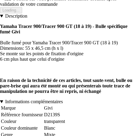
validation de votre commande
Loading...
Description
Yamaha Tracer 900/Tracer 900 GT (18 à 19) - Bulle spécifique
fumé Givi
Bulle fumé pour Yamaha Tracer 900/Tracer 900 GT (18 à 19)
Dimensions: 55 x 46,5 cm (h x l)
Se monte sur les points de fixation d'origine
6 cm plus haut que celui d'origine
En raison de la technicité de ces articles, tout saute-vent, bulle ou
pare-brise qui aura été monté ou qui présenterais toute trace de
manipulation ne pourra être ni repris, ni échangé
Informations complémentaires
Marque
Givi
Référence fournisseur
D2139S
Couleur
transparent
Couleur dominante
Blanc
Genre
Mixte