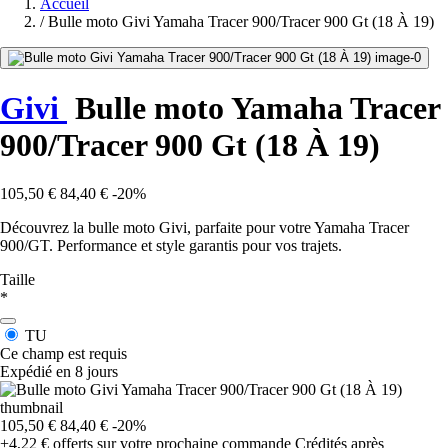
Accueil
/
Bulle moto Givi Yamaha Tracer 900/Tracer 900 Gt (18 À 19)
Givi
Bulle moto Yamaha Tracer
900/Tracer 900 Gt (18 À 19)
105,50 €
84,40 €
-20%
Découvrez la bulle moto Givi, parfaite pour votre Yamaha Tracer
900/GT. Performance et style garantis pour vos trajets.
Taille
*
TU
Ce champ est requis
Expédié en 8 jours
105,50 €
84,40 €
-20%
+4,22 €
offerts sur votre prochaine commande
Crédités après