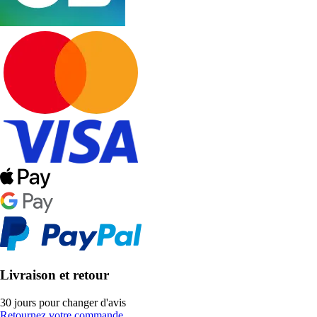
Livraison et retour
30 jours pour changer d'avis
Retournez votre commande