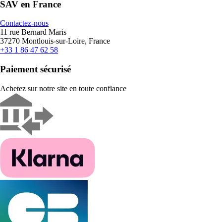
SAV en France
Contactez-nous
11 rue Bernard Maris
37270 Montlouis-sur-Loire, France
+33 1 86 47 62 58
Paiement sécurisé
Achetez sur notre site en toute confiance