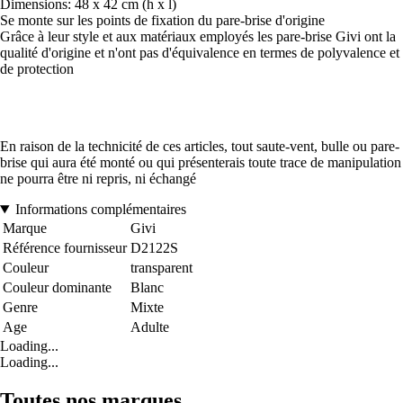
Dimensions: 48 x 42 cm (h x l)
Se monte sur les points de fixation du pare-brise d'origine
Grâce à leur style et aux matériaux employés les pare-brise Givi ont la
qualité d'origine et n'ont pas d'équivalence en termes de polyvalence et
de protection
En raison de la technicité de ces articles, tout saute-vent, bulle ou pare-
brise qui aura été monté ou qui présenterais toute trace de manipulation
ne pourra être ni repris, ni échangé
Informations complémentaires
Marque
Givi
Référence fournisseur
D2122S
Couleur
transparent
Couleur dominante
Blanc
Genre
Mixte
Age
Adulte
Loading...
Loading...
Toutes nos marques