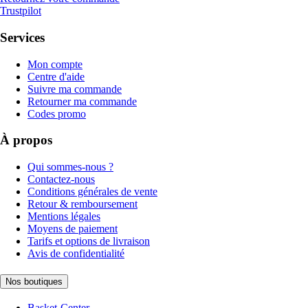
Trustpilot
Services
Mon compte
Centre d'aide
Suivre ma commande
Retourner ma commande
Codes promo
À propos
Qui sommes-nous ?
Contactez-nous
Conditions générales de vente
Retour & remboursement
Mentions légales
Moyens de paiement
Tarifs et options de livraison
Avis de confidentialité
Nos boutiques
Basket-Center