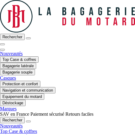
Rechercher
Nouveautés
Top Case & coffres
Bagagerie latérale
Bagagerie souple
Casques
Protection et confort
Navigation et communication
Equipement du motard
Déstockage
Marques
SAV en France
Paiement sécurisé
Retours faciles
Rechercher
Nouveautés
Top Case & coffres