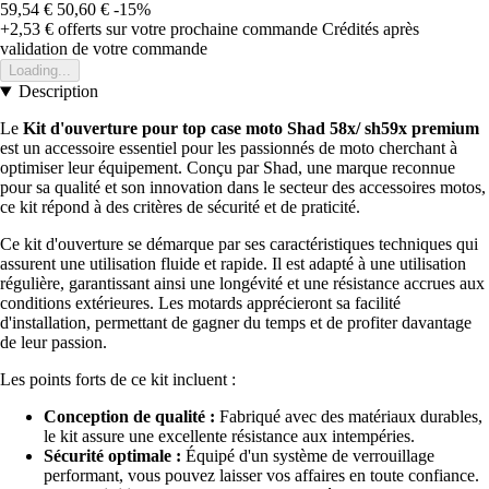
59,54 €
50,60 €
-15%
+2,53 €
offerts sur votre prochaine commande
Crédités après
validation de votre commande
Loading...
Description
Le
Kit d'ouverture pour top case moto Shad 58x/ sh59x premium
est un accessoire essentiel pour les passionnés de moto cherchant à
optimiser leur équipement. Conçu par Shad, une marque reconnue
pour sa qualité et son innovation dans le secteur des accessoires motos,
ce kit répond à des critères de sécurité et de praticité.
Ce kit d'ouverture se démarque par ses caractéristiques techniques qui
assurent une utilisation fluide et rapide. Il est adapté à une utilisation
régulière, garantissant ainsi une longévité et une résistance accrues aux
conditions extérieures. Les motards apprécieront sa facilité
d'installation, permettant de gagner du temps et de profiter davantage
de leur passion.
Les points forts de ce kit incluent :
Conception de qualité :
Fabriqué avec des matériaux durables,
le kit assure une excellente résistance aux intempéries.
Sécurité optimale :
Équipé d'un système de verrouillage
performant, vous pouvez laisser vos affaires en toute confiance.