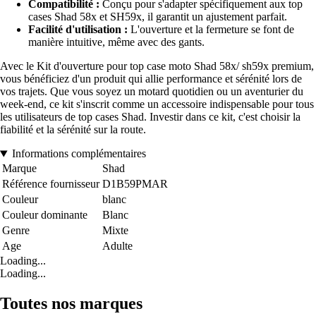
Compatibilité :
Conçu pour s'adapter spécifiquement aux top
cases Shad 58x et SH59x, il garantit un ajustement parfait.
Facilité d'utilisation :
L'ouverture et la fermeture se font de
manière intuitive, même avec des gants.
Avec le Kit d'ouverture pour top case moto Shad 58x/ sh59x premium,
vous bénéficiez d'un produit qui allie performance et sérénité lors de
vos trajets. Que vous soyez un motard quotidien ou un aventurier du
week-end, ce kit s'inscrit comme un accessoire indispensable pour tous
les utilisateurs de top cases Shad. Investir dans ce kit, c'est choisir la
fiabilité et la sérénité sur la route.
Informations complémentaires
Marque
Shad
Référence fournisseur
D1B59PMAR
Couleur
blanc
Couleur dominante
Blanc
Genre
Mixte
Age
Adulte
Loading...
Loading...
Toutes nos marques