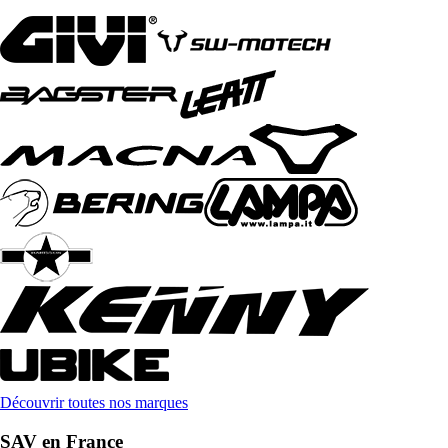
Découvrir toutes nos marques
SAV en France