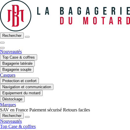
Rechercher
Nouveautés
Top Case & coffres
Bagagerie latérale
Bagagerie souple
Casques
Protection et confort
Navigation et communication
Equipement du motard
Déstockage
Marques
SAV en France
Paiement sécurisé
Retours faciles
Rechercher
Nouveautés
Top Case & coffres