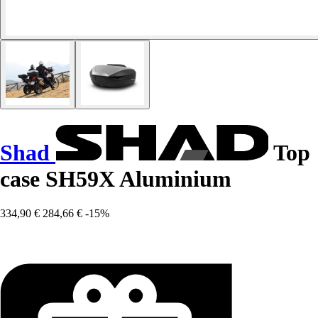
Shad
Top
case SH59X Aluminium
334,90 €
284,66 €
-15%