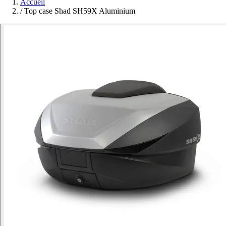
Accueil
/
Top case Shad SH59X Aluminium