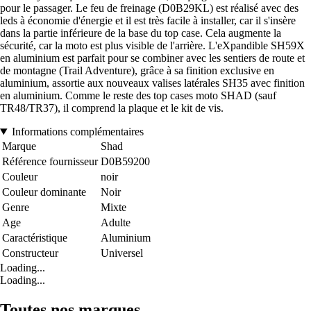
pour le passager. Le feu de freinage (D0B29KL) est réalisé avec des
leds à économie d'énergie et il est très facile à installer, car il s'insère
dans la partie inférieure de la base du top case. Cela augmente la
sécurité, car la moto est plus visible de l'arrière. L'eXpandible SH59X
en aluminium est parfait pour se combiner avec les sentiers de route et
de montagne (Trail Adventure), grâce à sa finition exclusive en
aluminium, assortie aux nouveaux valises latérales SH35 avec finition
en aluminium. Comme le reste des top cases moto SHAD (sauf
TR48/TR37), il comprend la plaque et le kit de vis.
Informations complémentaires
Marque
Shad
Référence fournisseur
D0B59200
Couleur
noir
Couleur dominante
Noir
Genre
Mixte
Age
Adulte
Caractéristique
Aluminium
Constructeur
Universel
Loading...
Loading...
Toutes nos marques