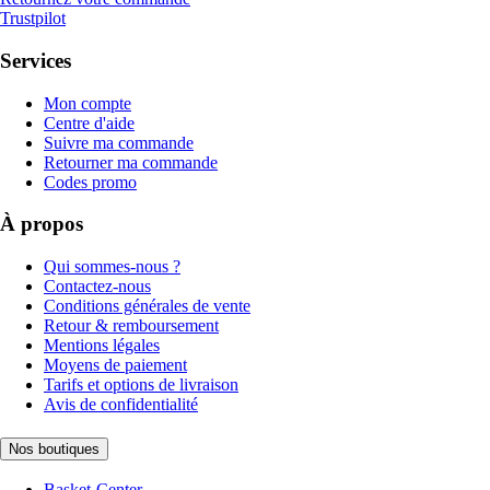
Trustpilot
Services
Mon compte
Centre d'aide
Suivre ma commande
Retourner ma commande
Codes promo
À propos
Qui sommes-nous ?
Contactez-nous
Conditions générales de vente
Retour & remboursement
Mentions légales
Moyens de paiement
Tarifs et options de livraison
Avis de confidentialité
Nos boutiques
Basket-Center