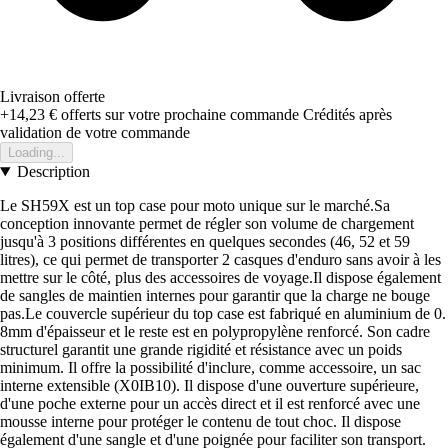
Livraison offerte
+14,23 €
offerts sur votre prochaine commande
Crédités après
validation de votre commande
Loading...
Description
Le SH59X est un top case pour moto unique sur le marché.Sa
conception innovante permet de régler son volume de chargement
jusqu'à 3 positions différentes en quelques secondes (46, 52 et 59
litres), ce qui permet de transporter 2 casques d'enduro sans avoir à les
mettre sur le côté, plus des accessoires de voyage.Il dispose également
de sangles de maintien internes pour garantir que la charge ne bouge
pas.Le couvercle supérieur du top case est fabriqué en aluminium de 0.
8mm d'épaisseur et le reste est en polypropylène renforcé. Son cadre
structurel garantit une grande rigidité et résistance avec un poids
minimum. Il offre la possibilité d'inclure, comme accessoire, un sac
interne extensible (X0IB10). Il dispose d'une ouverture supérieure,
d'une poche externe pour un accès direct et il est renforcé avec une
mousse interne pour protéger le contenu de tout choc. Il dispose
également d'une sangle et d'une poignée pour faciliter son transport.