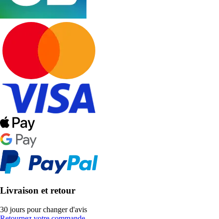
Livraison et retour
30 jours pour changer d'avis
Retournez votre commande