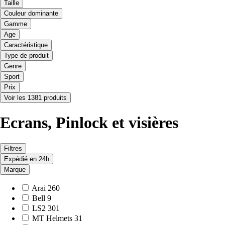
Taille
Couleur dominante
Gamme
Age
Caractéristique
Type de produit
Genre
Sport
Prix
Voir les 1381 produits
Ecrans, Pinlock et visières
Filtres
Expédié en 24h
Marque
Arai
260
Bell
9
LS2
301
MT Helmets
31