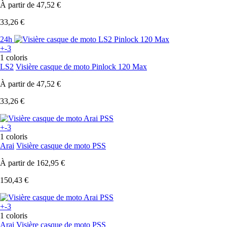
À partir de
47,52 €
33,26 €
24h
+-3
1 coloris
LS2
Visière casque de moto Pinlock 120 Max
À partir de
47,52 €
33,26 €
+-3
1 coloris
Arai
Visière casque de moto PSS
À partir de
162,95 €
150,43 €
+-3
1 coloris
Arai
Visière casque de moto PSS