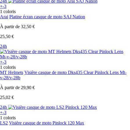
24h
+-3
1 coloris
Arai
Platine écran casque de moto SAJ Nation
À partir de
32,50 €
25,50 €
24h
+-3
1 coloris
MT Helmets
Visière casque de moto Dks435 Clear Pinlock Lens Mt-
v-28/v-28b
À partir de
29,90 €
25,02 €
24h
+-3
1 coloris
LS2
Visière casque de moto Pinlock 120 Max