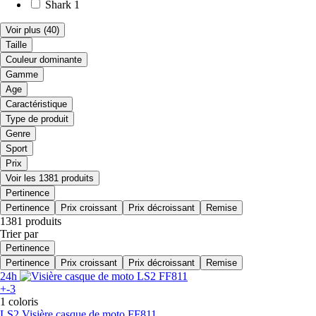
Shark
1
Voir plus
(40)
Taille
Couleur dominante
Gamme
Age
Caractéristique
Type de produit
Genre
Sport
Prix
Voir les 1381 produits
Pertinence
Pertinence
Prix croissant
Prix décroissant
Remise
1381 produits
Trier par
Pertinence
Pertinence
Prix croissant
Prix décroissant
Remise
24h
+-3
1 coloris
LS2
Visière casque de moto FF811