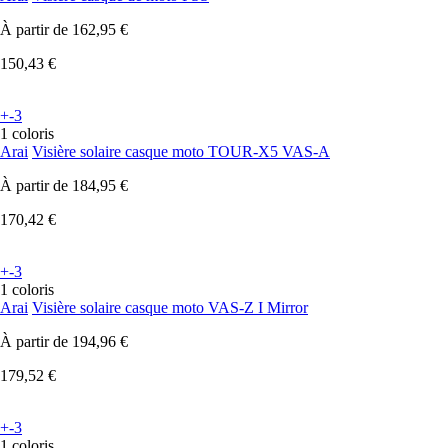
À partir de
162,95 €
150,43 €
+-3
1 coloris
Arai
Visière solaire casque moto TOUR-X5 VAS-A
À partir de
184,95 €
170,42 €
+-3
1 coloris
Arai
Visière solaire casque moto VAS-Z I Mirror
À partir de
194,96 €
179,52 €
+-3
1 coloris