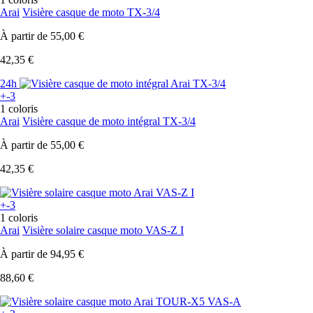
Arai
Visière casque de moto TX-3/4
À partir de
55,00 €
42,35 €
24h
+-3
1 coloris
Arai
Visière casque de moto intégral TX-3/4
À partir de
55,00 €
42,35 €
+-3
1 coloris
Arai
Visière solaire casque moto VAS-Z I
À partir de
94,95 €
88,60 €