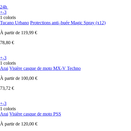
24h
+-3
1 coloris
Tucano Urbano
Protections anti–buée Magic Spray (x12)
À partir de
119,99 €
78,80 €
+-3
1 coloris
Arai
Visière casque de moto MX-V Techno
À partir de
100,00 €
73,72 €
+-3
1 coloris
Arai
Visière casque de moto PSS
À partir de
120,00 €