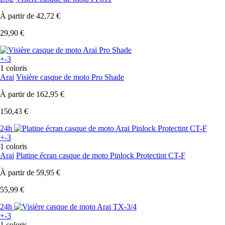
À partir de
42,72 €
29,90 €
+-3
1 coloris
Arai
Visière casque de moto Pro Shade
À partir de
162,95 €
150,43 €
24h
+-3
1 coloris
Arai
Platine écran casque de moto Pinlock Protectint CT-F
À partir de
59,95 €
55,99 €
24h
+-3
1 coloris