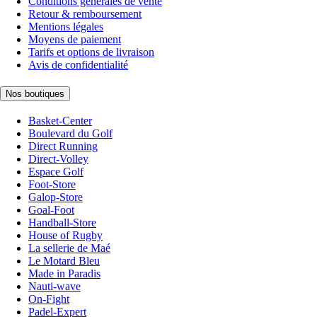
Conditions générales de vente
Retour & remboursement
Mentions légales
Moyens de paiement
Tarifs et options de livraison
Avis de confidentialité
Nos boutiques
Basket-Center
Boulevard du Golf
Direct Running
Direct-Volley
Espace Golf
Foot-Store
Galop-Store
Goal-Foot
Handball-Store
House of Rugby
La sellerie de Maé
Le Motard Bleu
Made in Paradis
Nauti-wave
On-Fight
Padel-Expert