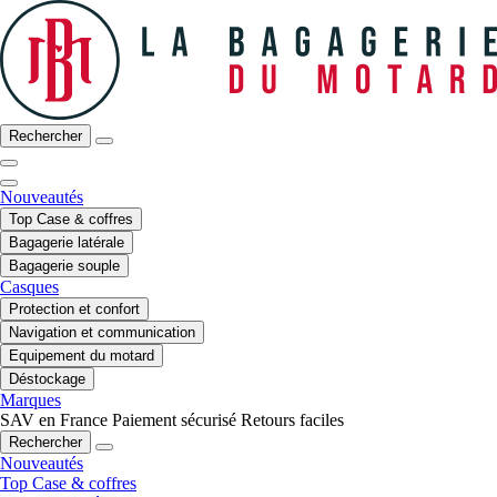
Rechercher
Nouveautés
Top Case & coffres
Bagagerie latérale
Bagagerie souple
Casques
Protection et confort
Navigation et communication
Equipement du motard
Déstockage
Marques
SAV en France
Paiement sécurisé
Retours faciles
Rechercher
Nouveautés
Top Case & coffres