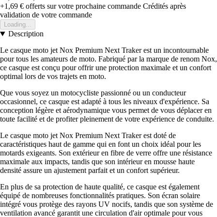
+1,69 €
offerts sur votre prochaine commande
Crédités après
validation de votre commande
Loading...
Description
Le casque moto jet Nox Premium Next Traker est un incontournable
pour tous les amateurs de moto. Fabriqué par la marque de renom Nox,
ce casque est conçu pour offrir une protection maximale et un confort
optimal lors de vos trajets en moto.
Que vous soyez un motocycliste passionné ou un conducteur
occasionnel, ce casque est adapté à tous les niveaux d'expérience. Sa
conception légère et aérodynamique vous permet de vous déplacer en
toute facilité et de profiter pleinement de votre expérience de conduite.
Le casque moto jet Nox Premium Next Traker est doté de
caractéristiques haut de gamme qui en font un choix idéal pour les
motards exigeants. Son extérieur en fibre de verre offre une résistance
maximale aux impacts, tandis que son intérieur en mousse haute
densité assure un ajustement parfait et un confort supérieur.
En plus de sa protection de haute qualité, ce casque est également
équipé de nombreuses fonctionnalités pratiques. Son écran solaire
intégré vous protège des rayons UV nocifs, tandis que son système de
ventilation avancé garantit une circulation d'air optimale pour vous