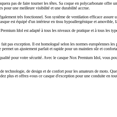
ra pas de faire tourner les têtes. Sa coque en polycarbonate offre une 
es pour une meilleure visibilité et une durabilité accrue.
galement très fonctionnel. Son système de ventilation efficace assure un
casque est équipé d'un intérieur en tissu hypoallergénique et amovible, f
emium Idol est adapté à tous les niveaux de pratique et à tous les ty
 fait pas exception. Il est homologué selon les normes européennes les
permet un ajustement parfait et rapide pour un maintien sûr et conforta
ualité pour votre sécurité. Avec le casque Nox Premium Idol, vous pouve
 de technologie, de design et de confort pour les amateurs de moto. Qu
dez plus et offrez-vous ce casque d'exception pour une conduite en toute