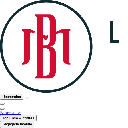
Rechercher
Nouveautés
Top Case & coffres
Bagagerie latérale