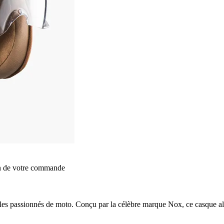
on de votre commande
s passionnés de moto. Conçu par la célèbre marque Nox, ce casque allie 