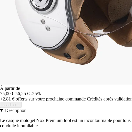
À partir de
75,00 €
56,25 €
-25%
+2,81 €
offerts sur votre prochaine commande
Crédités après validati
Loading...
Description
Le casque moto jet Nox Premium Idol est un incontournable pour tous le
conduite inoubliable.