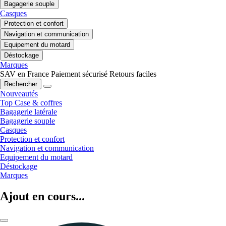
Bagagerie souple
Casques
Protection et confort
Navigation et communication
Equipement du motard
Déstockage
Marques
SAV en France
Paiement sécurisé
Retours faciles
Rechercher
Nouveautés
Top Case & coffres
Bagagerie latérale
Bagagerie souple
Casques
Protection et confort
Navigation et communication
Equipement du motard
Déstockage
Marques
Ajout en cours...