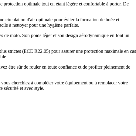
protection optimale tout en étant légère et confortable à porter. De
e circulation d'air optimale pour éviter la formation de buée et
acile à nettoyer pour une hygiène parfaite.
pes de moto. Son poids léger et son design aérodynamique en font un
 plus strictes (ECE R22.05) pour assurer une protection maximale en cas
ble.
z être sûr de rouler en toute confiance et de profiter pleinement de
e vous cherchiez à compléter votre équipement ou à remplacer votre
 sécurité et avec style.