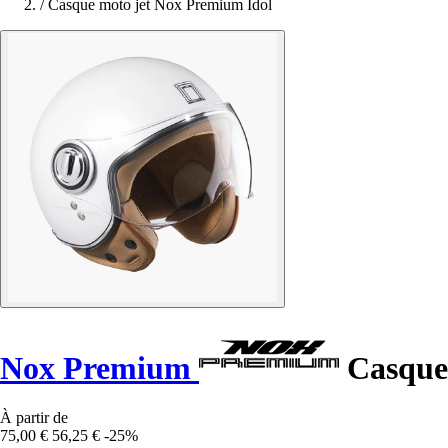
/
Casque moto jet Nox Premium Idol
Nox Premium
Casque 
À partir de
75,00 €
56,25 €
-25%