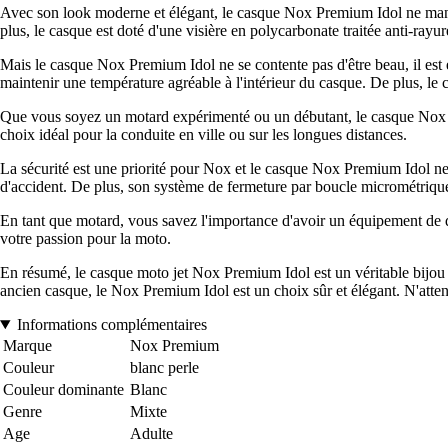
Avec son look moderne et élégant, le casque Nox Premium Idol ne manque
plus, le casque est doté d'une visière en polycarbonate traitée anti-rayur
Mais le casque Nox Premium Idol ne se contente pas d'être beau, il est é
maintenir une température agréable à l'intérieur du casque. De plus, le 
Que vous soyez un motard expérimenté ou un débutant, le casque Nox Pr
choix idéal pour la conduite en ville ou sur les longues distances.
La sécurité est une priorité pour Nox et le casque Nox Premium Idol ne
d'accident. De plus, son système de fermeture par boucle micrométrique 
En tant que motard, vous savez l'importance d'avoir un équipement de q
votre passion pour la moto.
En résumé, le casque moto jet Nox Premium Idol est un véritable bijou
ancien casque, le Nox Premium Idol est un choix sûr et élégant. N'atten
Informations complémentaires
Marque
Nox Premium
Couleur
blanc perle
Couleur dominante
Blanc
Genre
Mixte
Age
Adulte