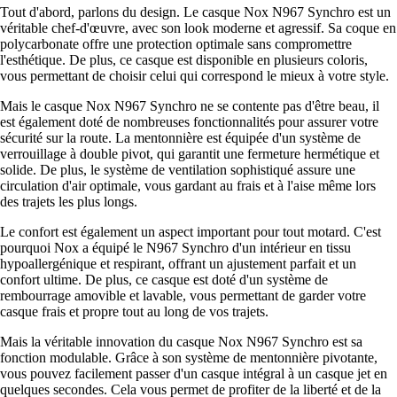
Tout d'abord, parlons du design. Le casque Nox N967 Synchro est un
véritable chef-d'œuvre, avec son look moderne et agressif. Sa coque en
polycarbonate offre une protection optimale sans compromettre
l'esthétique. De plus, ce casque est disponible en plusieurs coloris,
vous permettant de choisir celui qui correspond le mieux à votre style.
Mais le casque Nox N967 Synchro ne se contente pas d'être beau, il
est également doté de nombreuses fonctionnalités pour assurer votre
sécurité sur la route. La mentonnière est équipée d'un système de
verrouillage à double pivot, qui garantit une fermeture hermétique et
solide. De plus, le système de ventilation sophistiqué assure une
circulation d'air optimale, vous gardant au frais et à l'aise même lors
des trajets les plus longs.
Le confort est également un aspect important pour tout motard. C'est
pourquoi Nox a équipé le N967 Synchro d'un intérieur en tissu
hypoallergénique et respirant, offrant un ajustement parfait et un
confort ultime. De plus, ce casque est doté d'un système de
rembourrage amovible et lavable, vous permettant de garder votre
casque frais et propre tout au long de vos trajets.
Mais la véritable innovation du casque Nox N967 Synchro est sa
fonction modulable. Grâce à son système de mentonnière pivotante,
vous pouvez facilement passer d'un casque intégral à un casque jet en
quelques secondes. Cela vous permet de profiter de la liberté et de la