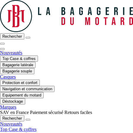
Rechercher
Nouveautés
Top Case & coffres
Bagagerie latérale
Bagagerie souple
Casques
Protection et confort
Navigation et communication
Equipement du motard
Déstockage
Marques
SAV en France
Paiement sécurisé
Retours faciles
Rechercher
Nouveautés
Top Case & coffres