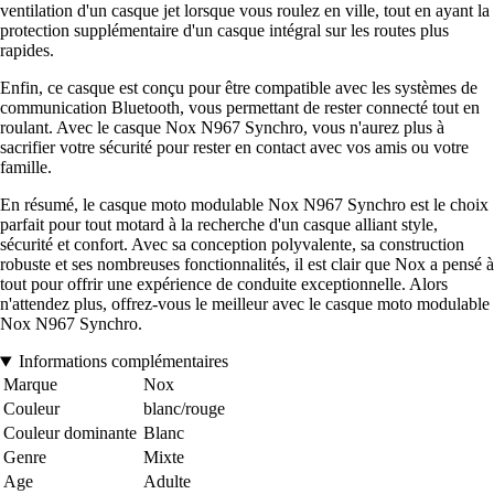
ventilation d'un casque jet lorsque vous roulez en ville, tout en ayant la
protection supplémentaire d'un casque intégral sur les routes plus
rapides.
Enfin, ce casque est conçu pour être compatible avec les systèmes de
communication Bluetooth, vous permettant de rester connecté tout en
roulant. Avec le casque Nox N967 Synchro, vous n'aurez plus à
sacrifier votre sécurité pour rester en contact avec vos amis ou votre
famille.
En résumé, le casque moto modulable Nox N967 Synchro est le choix
parfait pour tout motard à la recherche d'un casque alliant style,
sécurité et confort. Avec sa conception polyvalente, sa construction
robuste et ses nombreuses fonctionnalités, il est clair que Nox a pensé à
tout pour offrir une expérience de conduite exceptionnelle. Alors
n'attendez plus, offrez-vous le meilleur avec le casque moto modulable
Nox N967 Synchro.
Informations complémentaires
Marque
Nox
Couleur
blanc/rouge
Couleur dominante
Blanc
Genre
Mixte
Age
Adulte